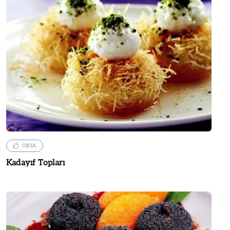
ORTA
Kadayıf Topları