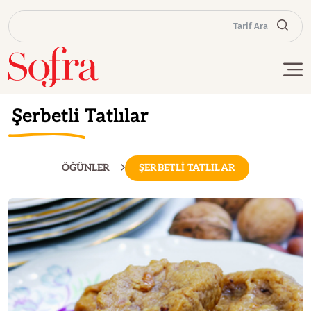
Tarif Ara
Şerbetli Tatlılar
ÖĞÜNLER
ŞERBETLİ TATLILAR