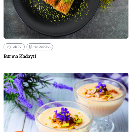
ORTA
40 DAKİKA
Burma Kadayıf