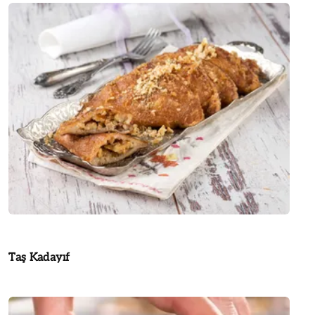
Taş Kadayıf