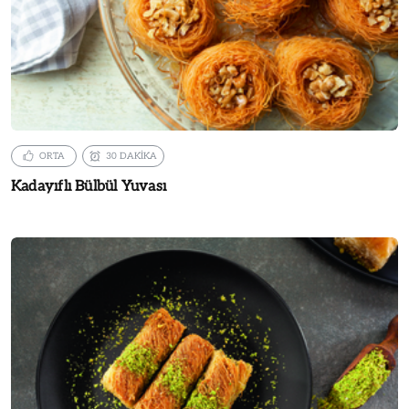
ORTA
30 DAKİKA
Kadayıflı Bülbül Yuvası