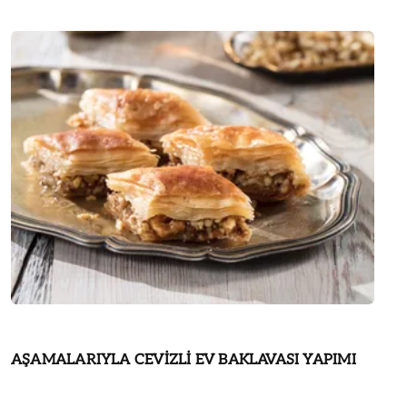
AŞAMALARIYLA CEVİZLİ EV BAKLAVASI YAPIMI