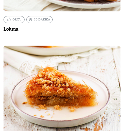
ORTA
30 DAKİKA
Lokma