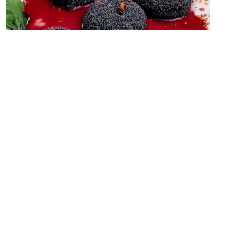
ORTA
Haşhaşlı Şekerpare