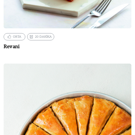
ORTA
20 DAKİKA
Revani