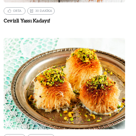
ORTA
30 DAKİKA
Cevizli Yassı Kadayıf