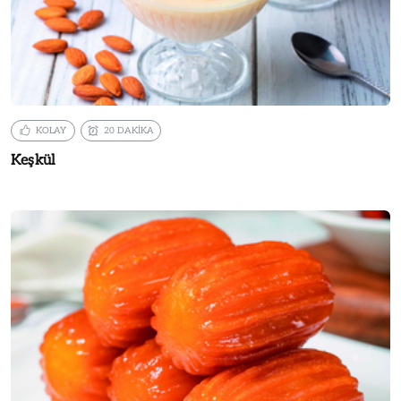
KOLAY
20 DAKİKA
Keşkül