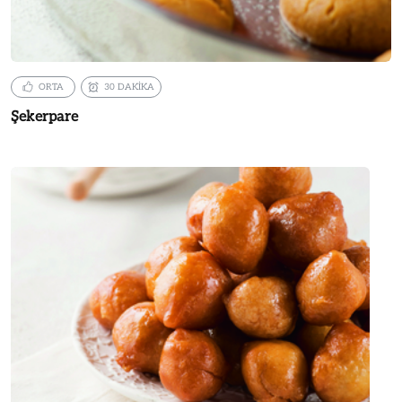
ORTA
30 DAKİKA
Şekerpare