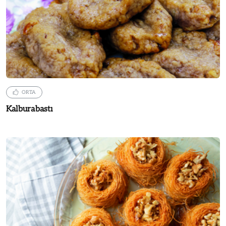
ORTA
Kalburabastı