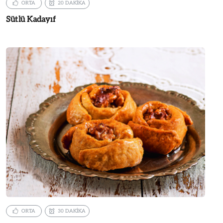
ORTA
20 DAKİKA
Sütlü Kadayıf
ORTA
30 DAKİKA