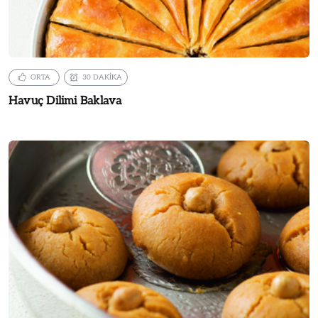
ORTA
30 DAKİKA
Havuç Dilimi Baklava