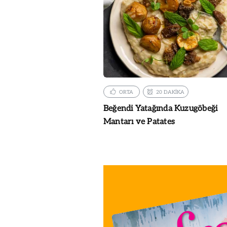
ORTA
20 DAKİKA
Beğendi Yatağında Kuzugöbeği
Mantarı ve Patates