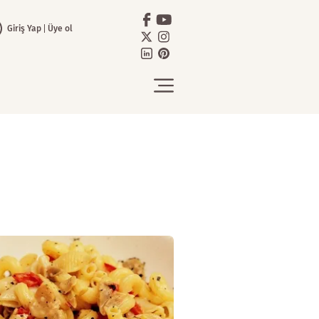
Giriş Yap
Üye ol