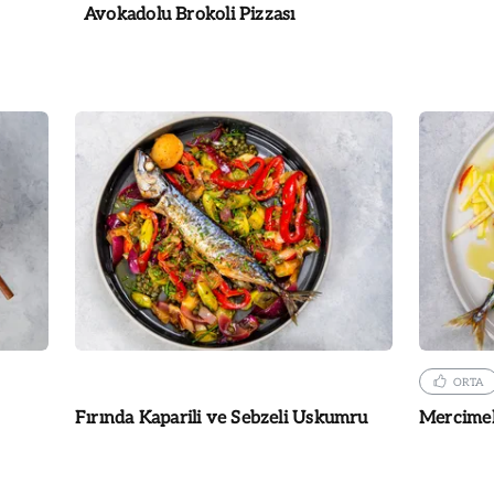
Avokadolu Brokoli Pizzası
ORTA
Fırında Kaparili ve Sebzeli Uskumru
Mercimek