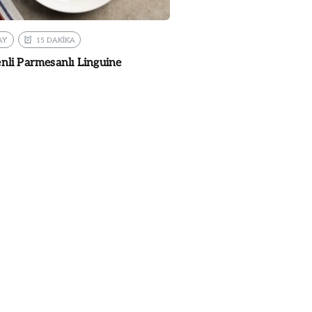
AY
15 DAKİKA
enli Parmesanlı Linguine