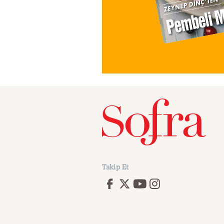
Takip Et