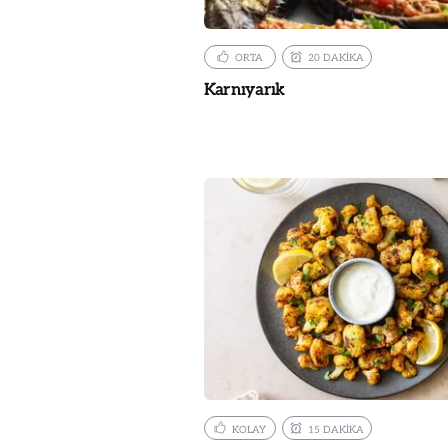
ORTA
20 DAKİKA
Karnıyarık
KOLAY
15 DAKİKA