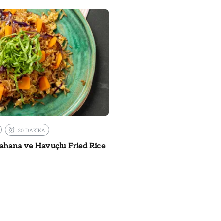
20 DAKİKA
Lahana ve Havuçlu Fried Rice