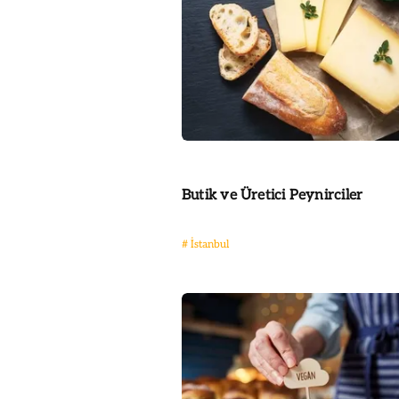
Butik ve Üretici Peynirciler
#
İstanbul