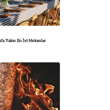
ul'a Yakın En İyi Mekanlar