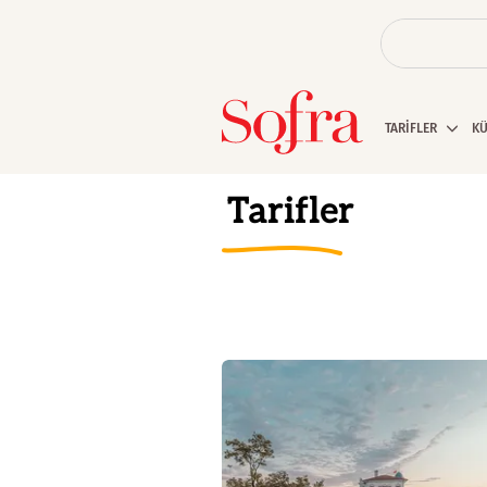
TARİFLER
K
Tarifler