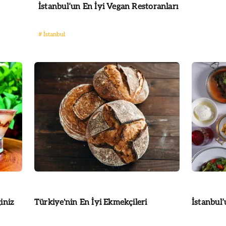
İstanbul’un En İyi Vegan Restoranları
#
İstanbul
iniz
Türkiye'nin En İyi Ekmekçileri
İstanbul’