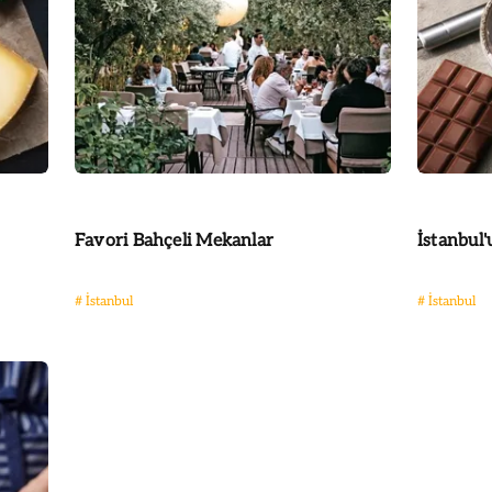
Favori Bahçeli Mekanlar
İstanbul
#
İstanbul
#
İstanbul