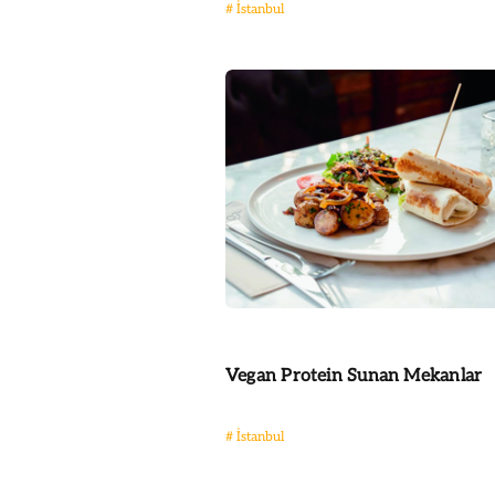
#
İstanbul
Vegan Protein Sunan Mekanlar
#
İstanbul