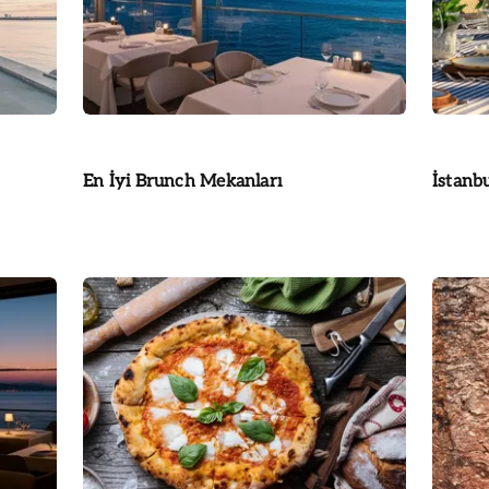
En İyi Brunch Mekanları
İstanb