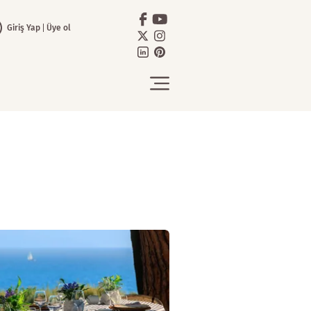
Giriş Yap
Üye ol