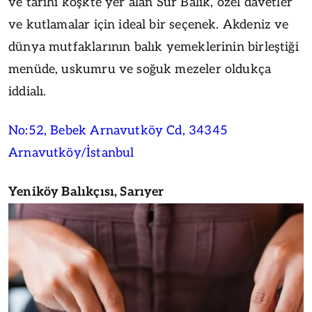
ve tarihi köşkte yer alan Sur Balık, özel davetler
ve kutlamalar için ideal bir seçenek. Akdeniz ve
dünya mutfaklarının balık yemeklerinin birleştiği
menüde, uskumru ve soğuk mezeler oldukça
iddialı.
No:52, Bebek Arnavutköy Cd, 34345
Arnavutköy/İstanbul
Yeniköy Balıkçısı, Sarıyer