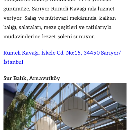
günümüze, Sarıyer Rumeli Kavağı'nda hizmet
veriyor. Salaş ve mütevazi mekânında, kalkan
balığı, salataları, meze çeşitleri ve tatlılarıyla
müdavimlerine lezzet şöleni sunuyor.
Rumeli Kavağı, İskele Cd. No:15, 34450 Sarıyer/
İstanbul
Sur Balık, Arnavutköy