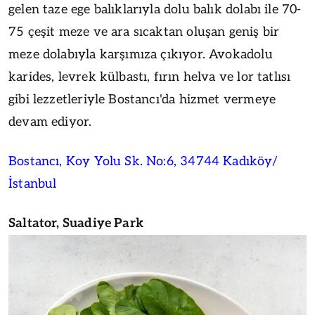
gelen taze ege balıklarıyla dolu balık dolabı ile 70-
75 çeşit meze ve ara sıcaktan oluşan geniş bir
meze dolabıyla karşımıza çıkıyor. Avokadolu
karides, levrek külbastı, fırın helva ve lor tatlısı
gibi lezzetleriyle Bostancı'da hizmet vermeye
devam ediyor.
Bostancı, Koy Yolu Sk. No:6, 34744 Kadıköy/
İstanbul
Saltator, Suadiye Park