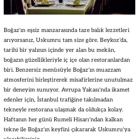
Boğaz'ın eşsiz manzarasında taze balık lezzetleri
arıyorsanız, Uskumru tam size göre. Beykoz'da,
tarihi bir yalının içinde yer alan bu mekân,
boğazın güzellikleriyle iç içe olan restoranlardan
biri. Benzersiz menüsüyle Boğaz'ın muazzam
atmosferini birleştirerek misafirlerine unutulmaz
bir deneyim sunuyor. Avrupa Yakası'nda ikamet
edenler için, İstanbul trafiğine takılmadan
tekneyle restorana ulaşmak da oldukça kolay.
Haftanın her günü Rumeli Hisarı'ndan kalkan
tekne ile Boğaz'ın keyfini çıkararak Uskumru'ya