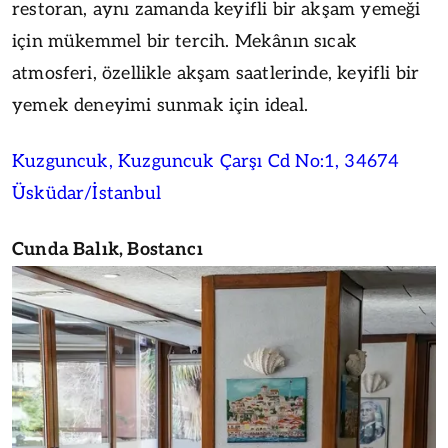
restoran, aynı zamanda keyifli bir akşam yemeği
için mükemmel bir tercih. Mekânın sıcak
atmosferi, özellikle akşam saatlerinde, keyifli bir
yemek deneyimi sunmak için ideal.
Kuzguncuk, Kuzguncuk Çarşı Cd No:1, 34674
Üsküdar/İstanbul
Cunda Balık, Bostancı