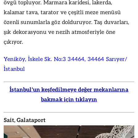
övgü topluyor. Marmara karidesi, lakerda,
kalamar tava, tarator ve çeşitli meze menüsü
özenli sunumlarla göz dolduruyor. Taş duvarları,
şık dekorasyonu ve nezih atmosferiyle öne
çıkıyor.
Yeniköy, İskele Sk. No:3 34464, 34464 Sarıyer/
İstanbul
İstanbul'un keşfedilmeye değer mekanlarına
bakmak için tıklayın
Sait, Galataport