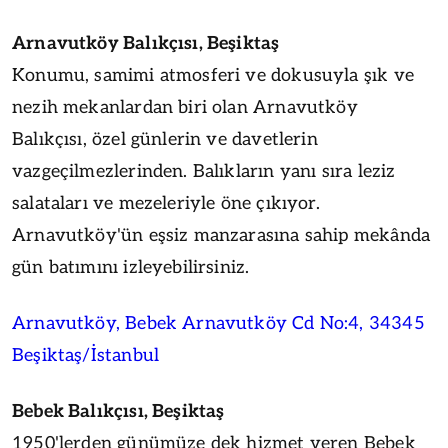
Arnavutköy Balıkçısı, Beşiktaş
Konumu, samimi atmosferi ve dokusuyla şık ve
nezih mekanlardan biri olan Arnavutköy
Balıkçısı, özel günlerin ve davetlerin
vazgeçilmezlerinden. Balıkların yanı sıra leziz
salataları ve mezeleriyle öne çıkıyor.
Arnavutköy'ün eşsiz manzarasına sahip mekânda
gün batımını izleyebilirsiniz.
Arnavutköy, Bebek Arnavutköy Cd No:4, 34345
Beşiktaş/İstanbul
Bebek Balıkçısı, Beşiktaş
1950'lerden günümüze dek hizmet veren Bebek