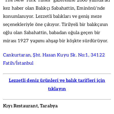
"The New York Times" gazetesine 2000 yılında iki
kez haber olan Balıkçı Sabahattin, Eminönü'nde
konumlanıyor. Lezzetli balıkları ve geniş meze
seçenekleriyle öne çıkıyor. Tirilyeli bir balıkçının
oğlu olan Sabahattin, babadan oğula geçen bir
mirası 1927 yapımı ahşap bir köşkte sürdürüyor.
Cankurtaran, Şht. Hasan Kuyu Sk. No:1, 34122
Fatih/İstanbul
Lezzetli deniz ürünleri ve balık tarifleri için
tıklayın
Kıyı Restaurant, Tarabya