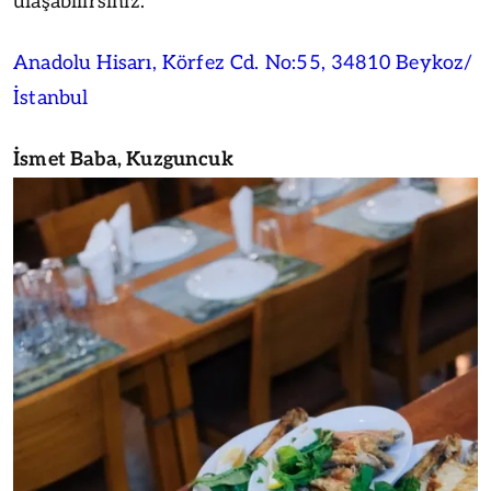
ulaşabilirsiniz.
Anadolu Hisarı, Körfez Cd. No:55, 34810 Beykoz/
İstanbul
İsmet Baba, Kuzguncuk