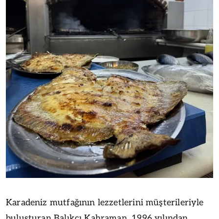
Karadeniz mutfağının lezzetlerini müşterileriyle
buluşturan Balıkçı Kahraman, 1996 yılından