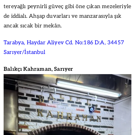
tereyağlı peynirli güveç gibi öne çıkan mezeleriyle
de iddialı. Ahşap duvarları ve manzarasıyla şık
ancak sıcak bir mekân.
Tarabya, Haydar Aliyev Cd. No:186 D:A, 34457
Sarıyer/İstanbul
Balıkçı Kahraman, Sarıyer