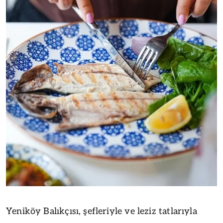
Yeniköy Balıkçısı, şefleriyle ve leziz tatlarıyla