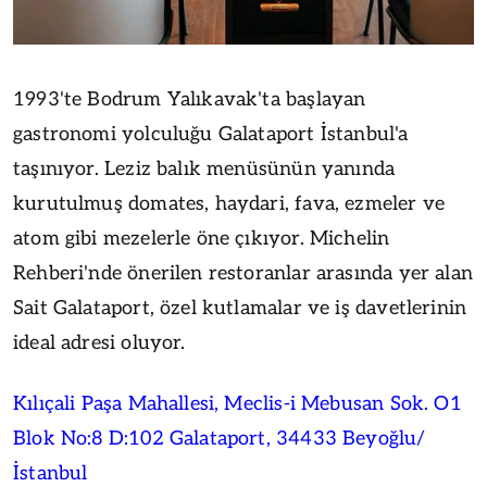
1993'te Bodrum Yalıkavak'ta başlayan
gastronomi yolculuğu Galataport İstanbul'a
taşınıyor. Leziz balık menüsünün yanında
kurutulmuş domates, haydari, fava, ezmeler ve
atom gibi mezelerle öne çıkıyor. Michelin
Rehberi'nde önerilen restoranlar arasında yer alan
Sait Galataport, özel kutlamalar ve iş davetlerinin
ideal adresi oluyor.
Kılıçali Paşa Mahallesi, Meclis-i Mebusan Sok. O1
Blok No:8 D:102 Galataport, 34433 Beyoğlu/
İstanbul