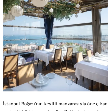
İstanbul Boğazı'nın keyifli manzarasıyla öne çıkan