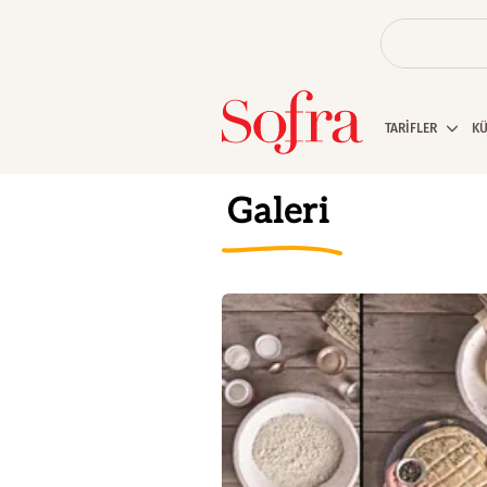
TARİFLER
K
Galeri