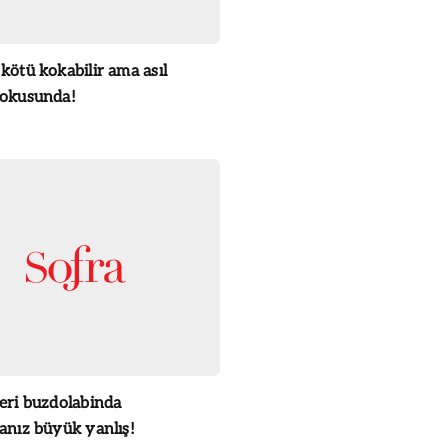
kötü kokabilir ama asıl
kokusunda!
leri buzdolabinda
anız büyük yanlış!