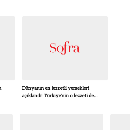
u
Dünyanın en lezzetli yemekleri
açıklandı! Türkiye'nin o lezzeti de
listede...