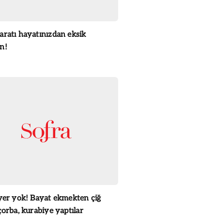
aratı hayatınızdan eksik
n!
 yer yok! Bayat ekmekten çiğ
çorba, kurabiye yaptılar