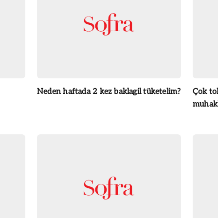
Neden haftada 2 kez baklagil tüketelim?
Çok to
muhakk