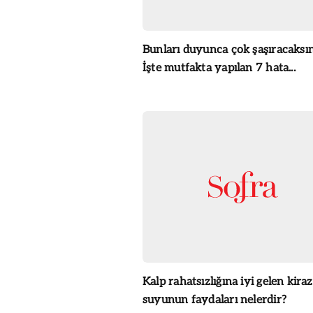
Bunları duyunca çok şaşıracaksın
İşte mutfakta yapılan 7 hata...
Kalp rahatsızlığına iyi gelen kiraz
suyunun faydaları nelerdir?