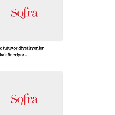
k tutuyor diyetisyenler
ak öneriyor...