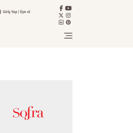
Giriş Yap
Üye ol