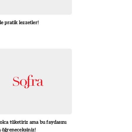
ile pratik lezzetler!
olca tüketiriz ama bu faydasını
a öğreneceksiniz!