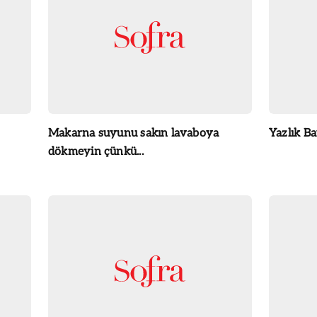
Makarna suyunu sakın lavaboya
Yazlık B
dökmeyin çünkü...