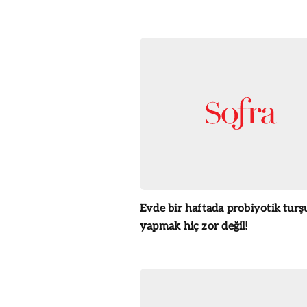
Evde bir haftada probiyotik turş
yapmak hiç zor değil!