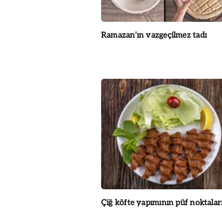
Ramazan’ın vazgeçilmez tadı
Çiğ köfte yapımının püf noktalar