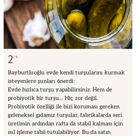
2
6
Bayburtluoğlu evde kendi turşularını kurmak
isteyenlere şunları önerdi:
Evde hızlıca turşu yapabilirsiniz. Hem de
probiyotik bir turşu… Hiç zor değil.
Probiyotik özelliği ile bizi koruması gereken
geleneksel gıdamız turşular, fabrikalarda seri
üretimin ardından rafta da stabil kalması için
ısıl işleme tabii tutulabiliyor. Bu da satın