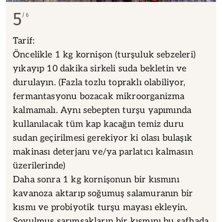
5
6
Tarif:
Öncelikle 1 kg kornişon (turşuluk sebzeleri)
yıkayıp 10 dakika sirkeli suda bekletin ve
durulayın. (Fazla tozlu topraklı olabiliyor,
fermantasyonu bozacak mikroorganizma
kalmamalı. Aynı sebepten turşu yapımında
kullanılacak tüm kap kacağın temiz duru
sudan geçirilmesi gerekiyor ki olası bulaşık
makinası deterjanı ve/ya parlatıcı kalmasın
üzerilerinde)
Daha sonra 1 kg kornişonun bir kısmını
kavanoza aktarıp soğumuş salamuranın bir
kısmı ve probiyotik turşu mayası ekleyin.
Soyulmuş sarımsakların bir kısmını bu safhada