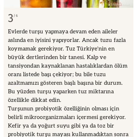
3
6
Evlerde turşu yapmaya devam eden aileler
aslında en iyisini yapıyorlar. Ancak tuzu fazla
koymamak gerekiyor. Tuz Türkiye'nin en
büyük dertlerinden bir tanesi. Kalp ve
tansiyondan kaynaklanan hastalıklardan ölüm
oranı listede başı çekiyor; bu bile tuzu
azaltmamızı gösteren başlı başına bir durum.
Bu yüzden turşu yaparken tuz miktarına
özellikle dikkat edin.
Turşunun probiyotik özelliğinin olması için
belirli mikroorganizmaları içermesi gerekiyor.
Kefir ya da yoğurt suyu gibi ya da toz bir
probiyotik turşu mayası kullanmadıktan sonra