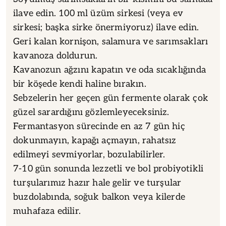
ilave edin. 100 ml üzüm sirkesi (veya ev
sirkesi; başka sirke önermiyoruz) ilave edin.
Geri kalan kornişon, salamura ve sarımsakları
kavanoza doldurun.
Kavanozun ağzını kapatın ve oda sıcaklığında
bir köşede kendi haline bırakın.
Sebzelerin her geçen gün fermente olarak çok
güzel sarardığını gözlemleyeceksiniz.
Fermantasyon sürecinde en az 7 gün hiç
dokunmayın, kapağı açmayın, rahatsız
edilmeyi sevmiyorlar, bozulabilirler.
7-10 gün sonunda lezzetli ve bol probiyotikli
turşularımız hazır hale gelir ve turşular
buzdolabında, soğuk balkon veya kilerde
muhafaza edilir.