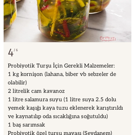
4
6
Probiyotik Turşu İçin Gerekli Malzemeler:
1 kg kornişon (lahana, biber vb sebzeler de
olabilir)
2 litrelik cam kavanoz
1 litre salamura suyu (1 litre suya 2.5 dolu
yemek kaşığı kaya tuzu eklenerek karıştırıldı
ve kaynatılıp oda sıcaklığına soğutuldu)
1 baş sarımsak
Probiyotik özel turşu mayası (Sevdanem)