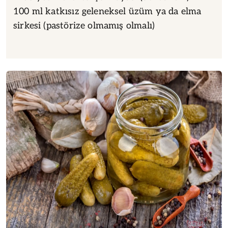
100 ml katkısız geleneksel üzüm ya da elma
sirkesi (pastörize olmamış olmalı)