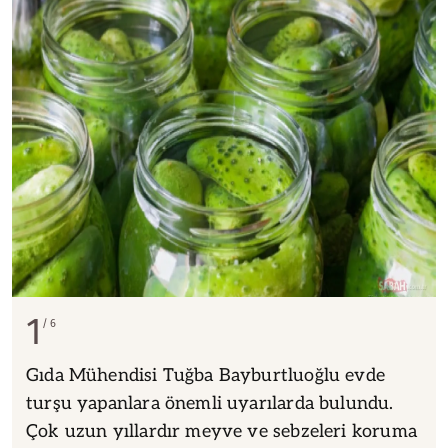
1
6
Gıda Mühendisi Tuğba Bayburtluoğlu evde
turşu yapanlara önemli uyarılarda bulundu.
Çok uzun yıllardır meyve ve sebzeleri koruma