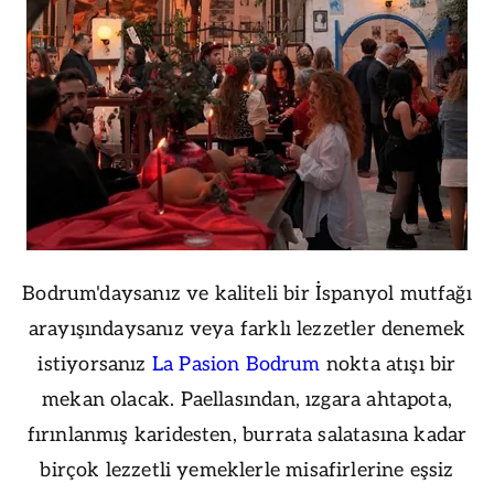
Bodrum'daysanız ve kaliteli bir İspanyol mutfağı
arayışındaysanız veya farklı lezzetler denemek
istiyorsanız
La Pasion Bodrum
nokta atışı bir
mekan olacak. Paellasından, ızgara ahtapota,
fırınlanmış karidesten, burrata salatasına kadar
birçok lezzetli yemeklerle misafirlerine eşsiz