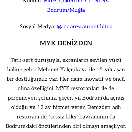
Konum:
Bitez, Çökertme Cd. No:94
Bodrum/Muğla
Sosyal Medya:
@aquarestaurant.bitez
MYK DENİZDEN
Tatlı-sert duruşuyla, ekranların sevilen yüzü
haline gelen Mehmet Yalçınkaya ile 15 yılı aşan
bir dostluğumuz var. Her daim inovatif ve öncü
olma özelliğini, MYK restoranları ile de
perçinleyen şefimiz, geçen yıl Bodrum'da açmış
olduğu ve 12 ay hizmet veren Denizden adlı
restoranı ile, 'sessiz lüks' kavramının da
Bodrum'daki öncülerinden biri olmayı amaçlıyor.