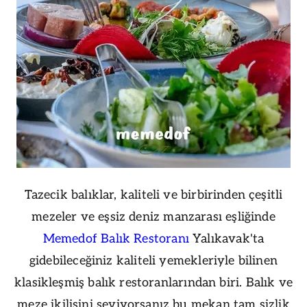
Tazecik balıklar, kaliteli ve birbirinden çeşitli
mezeler ve eşsiz deniz manzarası eşliğinde
Memedof Balık Restoranı
Yalıkavak'ta
gidebileceğiniz kaliteli yemekleriyle bilinen
klasikleşmiş balık restoranlarından biri. Balık ve
meze ikilisini seviyorsanız bu mekan tam sizlik