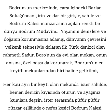
Bodrum'un merkezinde, çarşı içindeki Barlar
Sokağı'ndan şirin ve dar bir girişle, sahile ve
Bodrum Kalesi manzarasına açılan renkli bir
dünya Bodrum Müdavim… Yaşamını denizlere ve
doğanın korunmasına adamış, dünyanın çevresini
yelkenli teknesiyle dolaşan ilk Türk denizci olan
rahmetli Sadun Boro'nun da evi olan mekan, onun
anısına, özel odası da korunarak, Bodrum'un en
keyifli mekanlarından biri haline getirilmiş.
Her katı ayrı bir keyfi olan mekanda, ister sahilde,
hemen denizin kıyısında oturun ve ayağınız
kumlara değsin, ister terasında püfür püfür
rüzgar eşliğinde o nefes kesici Bodrum Kalesi