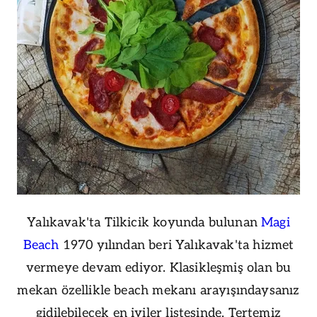
Yalıkavak'ta Tilkicik koyunda bulunan
Magi
Beach
1970 yılından beri Yalıkavak'ta hizmet
vermeye devam ediyor. Klasikleşmiş olan bu
mekan özellikle beach mekanı arayışındaysanız
gidilebilecek en iyiler listesinde. Tertemiz