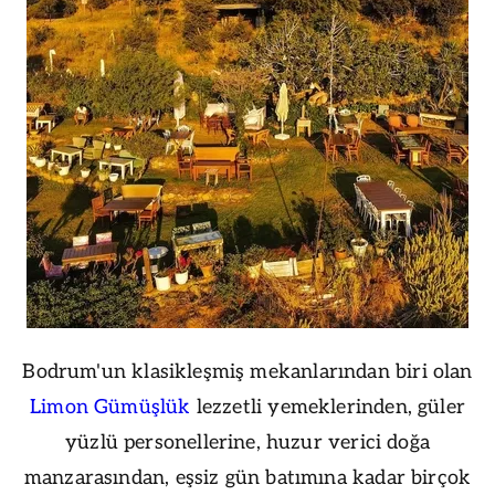
Bodrum'un klasikleşmiş mekanlarından biri olan
Limon Gümüşlük
lezzetli yemeklerinden, güler
yüzlü personellerine, huzur verici doğa
manzarasından, eşsiz gün batımına kadar birçok