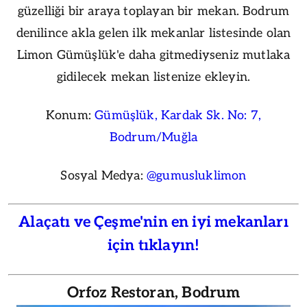
güzelliği bir araya toplayan bir mekan. Bodrum
denilince akla gelen ilk mekanlar listesinde olan
Limon Gümüşlük'e daha gitmediyseniz mutlaka
gidilecek mekan listenize ekleyin.
Konum:
Gümüşlük, Kardak Sk. No: 7,
Bodrum/Muğla
Sosyal Medya:
@gumusluklimon
Alaçatı ve Çeşme'nin en iyi mekanları
için tıklayın!
Orfoz Restoran, Bodrum