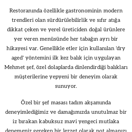
Restoranında özellikle gastronominin modern
trendleri olan sürdürülebilirlik ve sıfır atığa
dikkat çeken ve yerel üreticiden doğal ürünlere
yer veren menüsünde her tabağın ayrı bir
hikayesi var. Genellikle etler için kullanılan 'dry
aged' yöntemini ilk kez balık için uygulayan
Mehmet şef, özel dolaplarda dinlendirdiği balıkları
müşterilerine yepyeni bir deneyim olarak
sunuyor.
Özel bir şef masası tadım akşamında
deneyimlediğimiz ve damağımızda unutulmaz bir
iz bırakan kabuksuz mavi yengeci mutlaka
denemeniz gereken bir lezzet olarak not almanızı