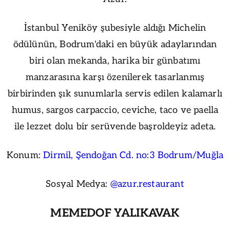
İstanbul Yeniköy şubesiyle aldığı Michelin
ödülünün, Bodrum'daki en büyük adaylarından
biri olan mekanda, harika bir günbatımı
manzarasına karşı özenilerek tasarlanmış
birbirinden şık sunumlarla servis edilen kalamarlı
humus, sargos carpaccio, ceviche, taco ve paella
ile lezzet dolu bir serüvende başroldeyiz adeta.
Konum:
Dirmil, Şendoğan Cd. no:3 Bodrum/Muğla
Sosyal Medya:
@azur.restaurant
MEMEDOF YALIKAVAK