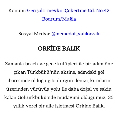
Konum:
Gerişaltı mevkii, Çökertme Cd. No:42
Bodrum/Muğla
Sosyal Medya:
@memedof_yalıkavak
ORKİDE BALIK
Zamanla beach ve gece kulüpleri ile bir adım öne
çıkan Türkbükü'nün aksine, adındaki göl
ibaresinde olduğu gibi durgun denizi, kumların
üzerinden yürüyüş yolu ile daha doğal ve sakin
kalan Göltürkbükü'nde müdavimi olduğumuz, 35
yıllık yerel bir aile işletmesi Orkide Balık.