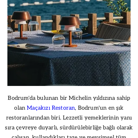
Bodrum'da bulunan bir Michelin yıldızına sahip
olan
Maçakızı Restoran
, Bodrum'un en şık
restoranlarından biri. Lezzetli yemeklerinin yanı
sıra çevreye duyarlı, sürdürülebirliğe bağlı olarak
çalışan, kullandıkları taze ve mevsimsel tüm