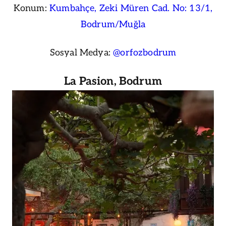
Konum:
Kumbahçe, Zeki Müren Cad. No: 13/1,
Bodrum/Muğla
Sosyal Medya:
@orfozbodrum
La Pasion, Bodrum