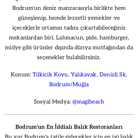
Bodrum'un deniz manzarasıyla birlikte hem
güneşlenip, hemde lezzetli yemekler ve
içeceklerle ortamın tadını çıkartabileceğiniz
mekanlardan biri. Lahmacun, pide, hamburger,
midye gibi ürünler dışında dünya mutfağından da
seçenekler bulabilirsiniz.
Konum:
Tilkicik Koyu, Yalıkavak, Denizli Sk,
Bodrum/Muğla
Sosyal Medya:
@magibeach
Bodrum'un En İddialı Balık Restoranları
Bu yaz Bodrum'a tatile gidecekler için en iyi balık