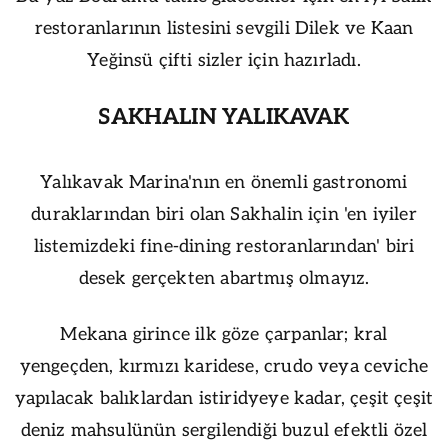
restoranlarının listesini sevgili Dilek ve Kaan
Yeğinsü çifti sizler için hazırladı.
SAKHALIN YALIKAVAK
Yalıkavak Marina'nın en önemli gastronomi
duraklarından biri olan Sakhalin için 'en iyiler
listemizdeki fine-dining restoranlarından' biri
desek gerçekten abartmış olmayız.
Mekana girince ilk göze çarpanlar; kral
yengeçden, kırmızı karidese, crudo veya ceviche
yapılacak balıklardan istiridyeye kadar, çeşit çeşit
deniz mahsulünün sergilendiği buzul efektli özel