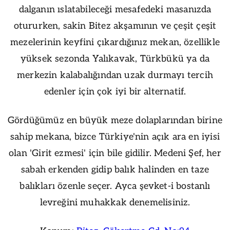
dalganın ıslatabileceği mesafedeki masanızda
otururken, sakin Bitez akşamının ve çeşit çeşit
mezelerinin keyfini çıkardığınız mekan, özellikle
yüksek sezonda Yalıkavak, Türkbükü ya da
merkezin kalabalığından uzak durmayı tercih
edenler için çok iyi bir alternatif.
Gördüğümüz en büyük meze dolaplarından birine
sahip mekana, bizce Türkiye'nin açık ara en iyisi
olan 'Girit ezmesi' için bile gidilir. Medeni Şef, her
sabah erkenden gidip balık halinden en taze
balıkları özenle seçer. Ayca şevket-i bostanlı
levreğini muhakkak denemelisiniz.