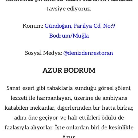
tavsiye ediyoruz.
Konum:
Gündoğan, Farilya Cd. No:9
Bodrum/Muğla
Sosyal Medya:
@denizdenrestoran
AZUR BODRUM
Sanat eseri gibi tabaklarla sunduğu görsel şöleni,
lezzeti ile harmanlayan, üzerine de ambiyans
katabilen mekanlar, diğerlerinden bir hatta birkaç
adım öne geçiyor ve hak ettikleri ödülü de
fazlasıyla alıyorlar. İşte onlardan biri de kesinlikle
Azur.