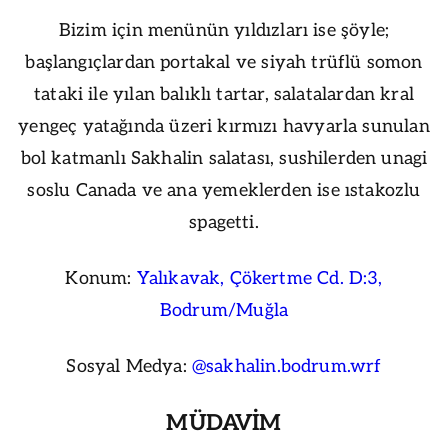
Bizim için menünün yıldızları ise şöyle;
başlangıçlardan portakal ve siyah trüflü somon
tataki ile yılan balıklı tartar, salatalardan kral
yengeç yatağında üzeri kırmızı havyarla sunulan
bol katmanlı Sakhalin salatası, sushilerden unagi
soslu Canada ve ana yemeklerden ise ıstakozlu
spagetti.
Konum:
Yalıkavak, Çökertme Cd. D:3,
Bodrum/Muğla
Sosyal Medya:
@sakhalin.bodrum.wrf
MÜDAVİM