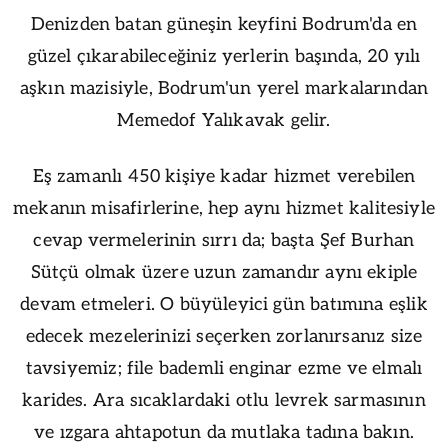
Denizden batan güneşin keyfini Bodrum'da en
güzel çıkarabileceğiniz yerlerin başında, 20 yılı
aşkın mazisiyle, Bodrum'un yerel markalarından
Memedof Yalıkavak gelir.
Eş zamanlı 450 kişiye kadar hizmet verebilen
mekanın misafirlerine, hep aynı hizmet kalitesiyle
cevap vermelerinin sırrı da; başta Şef Burhan
Sütçü olmak üzere uzun zamandır aynı ekiple
devam etmeleri. O büyüleyici gün batımına eşlik
edecek mezelerinizi seçerken zorlanırsanız size
tavsiyemiz; file bademli enginar ezme ve elmalı
karides. Ara sıcaklardaki otlu levrek sarmasının
ve ızgara ahtapotun da mutlaka tadına bakın.