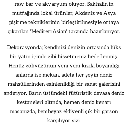
raw bar ve akvaryum oluyor. Sakhalin'in
mutfağında lokal ürünler, Akdeniz ve Asya
pişirme tekniklerinin birleştirilmesiyle ortaya
çıkarılan 'MediterrAsian' tarzında hazırlanıyor.
Dekorasyonda; kendinizi denizin ortasında lüks
bir yatın içinde gibi hissetmeniz hedeflenmiş.
Henüz gökyüzünün yeni yeni kızıla boyandığı
anlarda ise mekan, adeta her şeyin deniz
mahsüllerinden esinlenildiği bir sanat galerisini
andırıyor. Barın üstündeki fütüristik devasa deniz
kestaneleri altında, hemen deniz kenarı
masanızda, bembeyaz eldivenli şık bir garson
karşılıyor sizi.