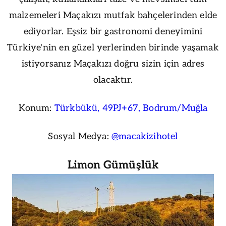
malzemeleri Maçakızı mutfak bahçelerinden elde
ediyorlar. Eşsiz bir gastronomi deneyimini
Türkiye'nin en güzel yerlerinden birinde yaşamak
istiyorsanız Maçakızı doğru sizin için adres
olacaktır.
Konum:
Türkbükü, 49PJ+67, Bodrum/Muğla
Sosyal Medya:
@macakizihotel
Limon Gümüşlük