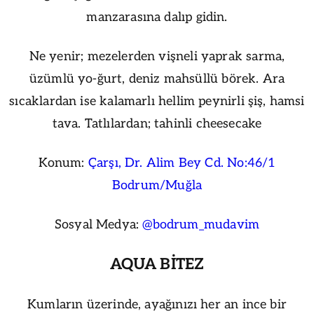
manzarasına dalıp gidin.
Ne yenir; mezelerden vişneli yaprak sarma,
üzümlü yo-ğurt, deniz mahsüllü börek. Ara
sıcaklardan ise kalamarlı hellim peynirli şiş, hamsi
tava. Tatlılardan; tahinli cheesecake
Konum:
Çarşı, Dr. Alim Bey Cd. No:46/1
Bodrum/Muğla
Sosyal Medya:
@bodrum_mudavim
AQUA BİTEZ
Kumların üzerinde, ayağınızı her an ince bir