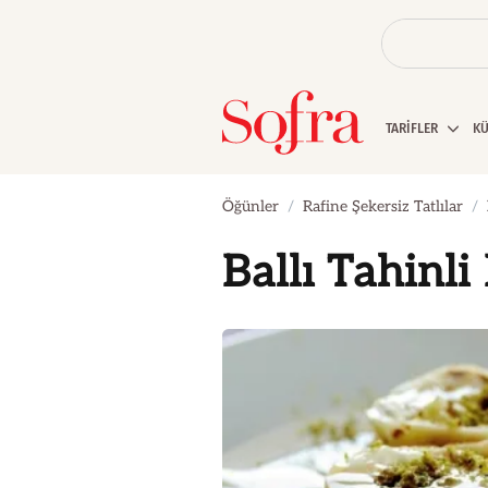
TARİFLER
K
Öğünler
Rafine Şekersiz Tatlılar
Ballı Tahinli