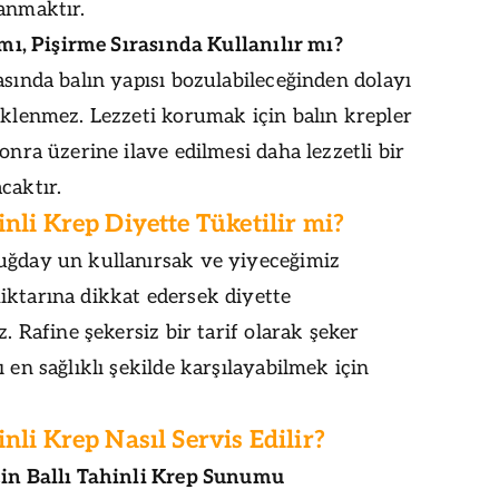
anmaktır.
r mı, Pişirme Sırasında Kullanılır mı?
asında balın yapısı bozulabileceğinden dolayı
eklenmez. Lezzeti korumak için balın krepler
sonra üzerine ilave edilmesi daha lezzetli bir
caktır.
inli Krep Diyette Tüketilir mi?
uğday un kullanırsak ve yiyeceğimiz
iktarına dikkat edersek diyette
z. Rafine şekersiz bir tarif olarak şeker
ı en sağlıklı şekilde karşılayabilmek için
inli Krep Nasıl Servis Edilir?
çin Ballı Tahinli Krep Sunumu