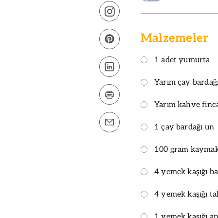
Malzemeler
1 adet yumurta
Yarım çay bardağı
Yarım kahve finca
1 çay bardağı un
100 gram kayma
4 yemek kaşığı ba
4 yemek kaşığı ta
1 yemek kaşığı ant