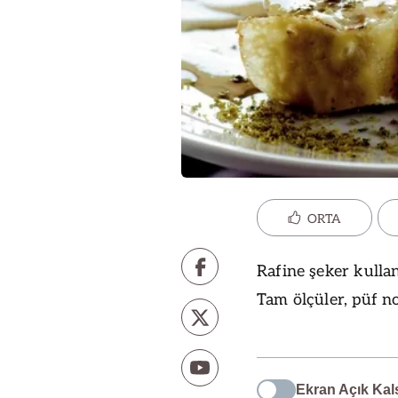
ORTA
Rafine şeker kullan
Tam ölçüler, püf no
Ekran Açık Kal