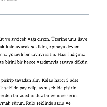
t ve ayçiçek yağı çırpın. Üzerine unu ilave
pak kalmayacak şekilde çırpmaya devam
maz yüzeyli bir tavayı ısıtın. Hazırladığınız
te birini bir kepçe yardımıyla tavaya dökün.
 pişirip tavadan alın. Kalan harcı 3 adet
k şekilde pay edip, aynı şekilde pişirin.
lerden bir adedini düz bir zemine serin.
ymak sürün. Rulo şeklinde sarın ve