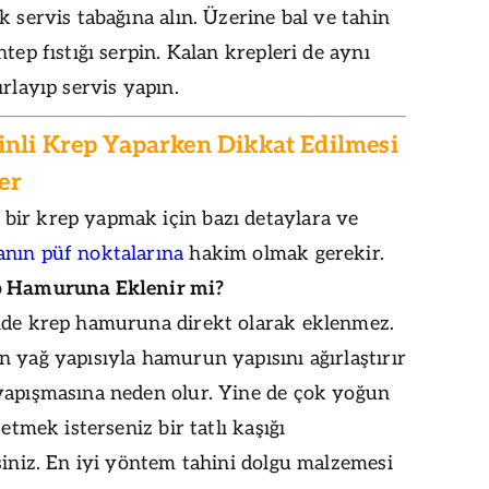
k servis tabağına alın. Üzerine bal ve tahin
ntep fıstığı serpin. Kalan krepleri de aynı
ırlayıp servis yapın.
hinli Krep Yaparken Dikkat Edilmesi
er
ir krep yapmak için bazı detaylara ve
nın püf noktalarına
hakim olmak gerekir.
p Hamuruna Eklenir mi?
lde krep hamuruna direkt olarak eklenmez.
 yağ yapısıyla hamurun yapısını ağırlaştırır
yapışmasına neden olur. Yine de çok yoğun
 etmek isterseniz bir tatlı kaşığı
siniz. En iyi yöntem tahini dolgu malzemesi