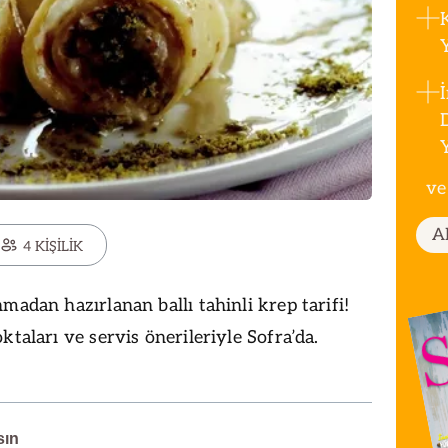
ve
A
4 KİŞİLİK
madan hazırlanan ballı tahinli krep tarifi!
ktaları ve servis önerileriyle Sofra’da.
sın