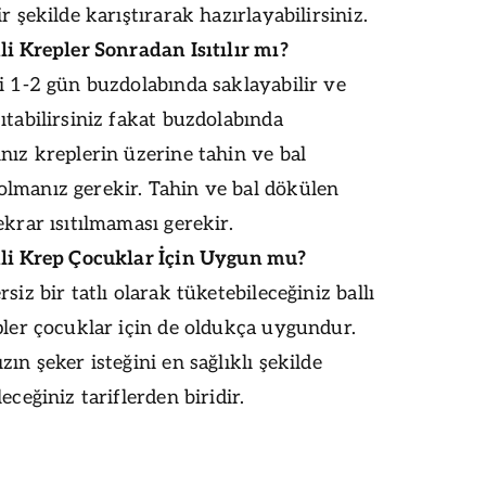
r şekilde karıştırarak hazırlayabilirsiniz.
li Krepler Sonradan Isıtılır mı?
i 1-2 gün buzdolabında saklayabilir ve
ıtabilirsiniz fakat buzdolabında
nız kreplerin üzerine tahin ve bal
lmanız gerekir. Tahin ve bal dökülen
ekrar ısıtılmaması gerekir.
nli Krep Çocuklar İçin Uygun mu?
siz bir tatlı olarak tüketebileceğiniz ballı
pler çocuklar için de oldukça uygundur.
zın şeker isteğini en sağlıklı şekilde
eceğiniz tariflerden biridir.