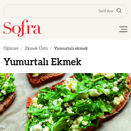
Tarif Ara
Öğünler
Ekmek Üstü
Yumurtalı ekmek
Yumurtalı Ekmek