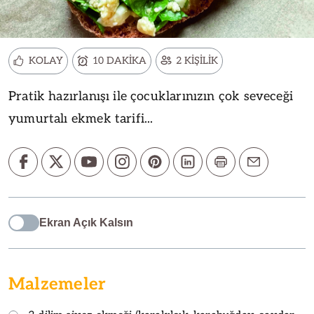
KOLAY
10 DAKİKA
2 KİŞİLİK
Pratik hazırlanışı ile çocuklarınızın çok seveceği
yumurtalı ekmek tarifi...
Ekran Açık Kalsın
Malzemeler