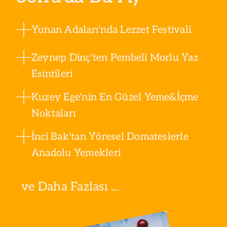
Yunan Adaları'nda Lezzet Festivali
Zeynep Dinç'ten Pembeli Morlu Yaz
Esintileri
Kuzey Ege'nin En Güzel Yeme&İçme
Noktaları
İnci Bak'tan Yöresel Domateslerle
Anadolu Yemekleri
ve Daha Fazlası ...