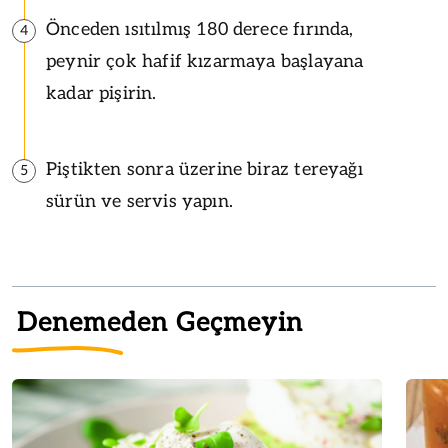
Önceden ısıtılmış 180 derece fırında,
4
peynir çok hafif kızarmaya başlayana
kadar pişirin.
Piştikten sonra üzerine biraz tereyağı
5
sürün ve servis yapın.
Denemeden Geçmeyin