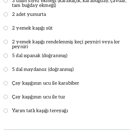
3 dilim siyez ekmeği (karakılçık, karabuğday, çavdar,
tam buğday ekmeği)
2 adet yumurta
2 yemek kaşığı süt
2 yemek kaşığı rendelenmiş keçi peyniri veya lor
peyniri
5 dal ıspanak (doğranmış)
5 dal maydanoz (doğranmış)
Çay kaşığının ucu ile karabiber
Çay kaşığının ucu ile tuz
Yarım tatlı kaşığı tereyağı