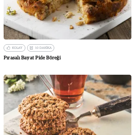
KOLAY
10 DAKİKA
Pırasalı Bayat Pide Böreği