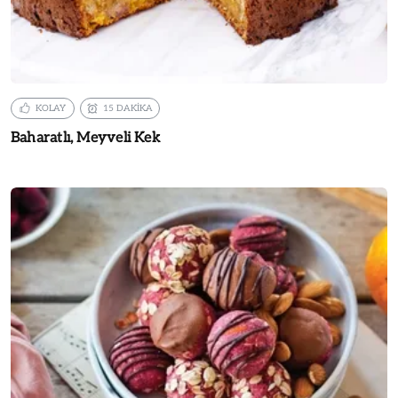
KOLAY
15 DAKİKA
Baharatlı, Meyveli Kek