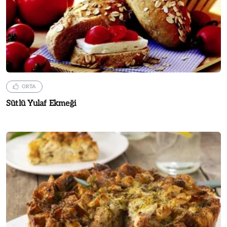
ORTA
Sütlü Yulaf Ekmeği