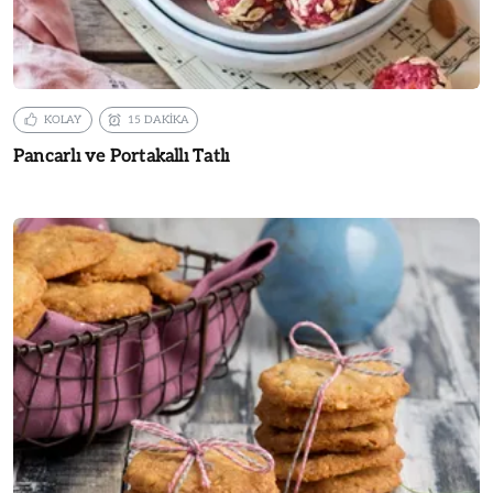
KOLAY
15 DAKİKA
Pancarlı ve Portakallı Tatlı