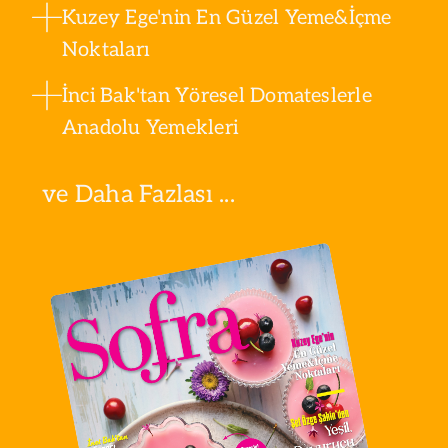
Kuzey Ege'nin En Güzel Yeme&İçme
Noktaları
İnci Bak'tan Yöresel Domateslerle
Anadolu Yemekleri
ve Daha Fazlası ...