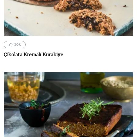
ZOR
Çikolata Kremalı Kurabiye