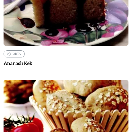
ORTA
Ananaslı Kek