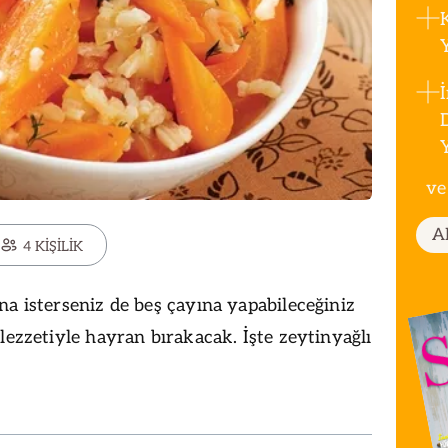
ve
A
4 KİŞİLİK
na isterseniz de beş çayına yapabileceğiniz
lezzetiyle hayran bırakacak. İşte zeytinyağlı