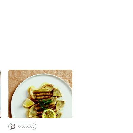
50 DAKİKA