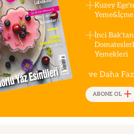
Kuzey Ege'n
Yeme&İçme 
İnci Bak'tan
Domatesler
Yemekleri
ve Daha Fazla
ABONE OL