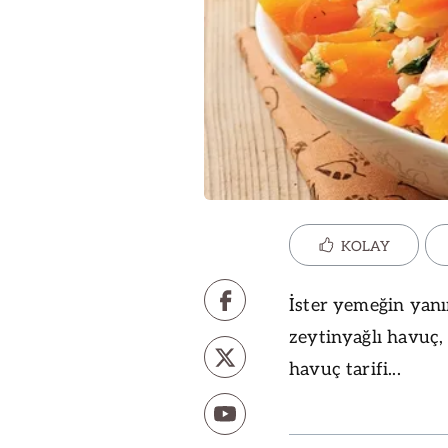
KOLAY
İster yemeğin yanı
zeytinyağlı havuç, 
havuç tarifi...