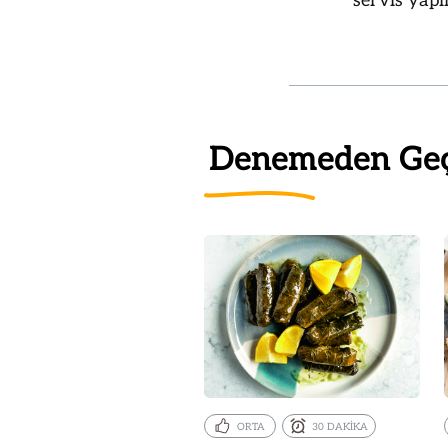
servis yapı
Denemeden Ge
ORTA
30 DAKİKA