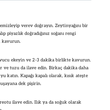
emizleyip verev doğrayın. Zeytinyağını bir
lıp piyazlık doğradığınız soğanı rengi
 kavurun.
vucu ekeyin ve 2-3 dakika birlikte kavurun.
er ve tuzu da ilave edin. Birkaç dakika daha
u katın. Kapağı kapalı olarak, kısık ateşte
şayana dek pişirin.
reotu ilave edin. Ilık ya da soğuk olarak