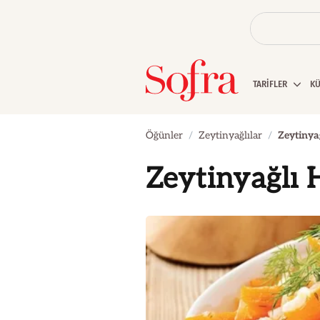
TARİFLER
K
Öğünler
Zeytinyağlılar
Zeytinya
Zeytinyağlı