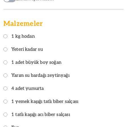
Malzemeler
1 kg hodan
Yeteri kadar su
1 adet büyük boy soğan
Yarım su bardağı zeytinyağı
4 adet yumurta
1 yemek kaşığı tatlı biber salçası
1 tatlı kaşığı acı biber salçası