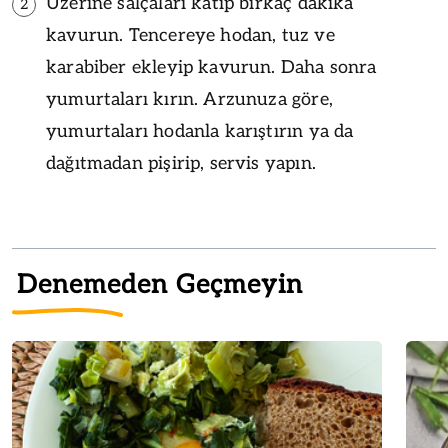
Üzerine salçaları katıp birkaç dakika
2
kavurun. Tencereye hodan, tuz ve
karabiber ekleyip kavurun. Daha sonra
yumurtaları kırın. Arzunuza göre,
yumurtaları hodanla karıştırın ya da
dağıtmadan pişirip, servis yapın.
Denemeden Geçmeyin