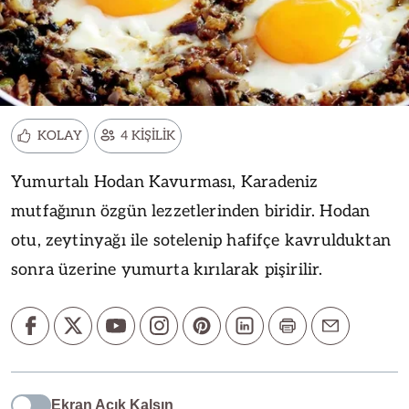
KOLAY
4 KİŞİLİK
Yumurtalı Hodan Kavurması, Karadeniz
mutfağının özgün lezzetlerinden biridir. Hodan
otu, zeytinyağı ile sotelenip hafifçe kavrulduktan
sonra üzerine yumurta kırılarak pişirilir.
Ekran Açık Kalsın