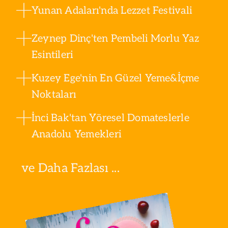
Yunan Adaları'nda Lezzet Festivali
Zeynep Dinç'ten Pembeli Morlu Yaz
Esintileri
Kuzey Ege'nin En Güzel Yeme&İçme
Noktaları
İnci Bak'tan Yöresel Domateslerle
Anadolu Yemekleri
ve Daha Fazlası ...