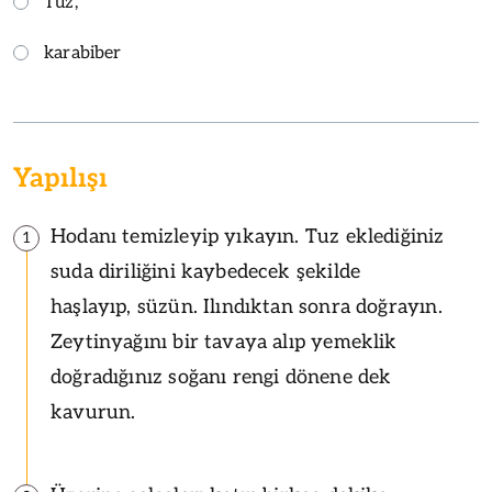
Tuz,
karabiber
Yapılışı
Hodanı temizleyip yıkayın. Tuz eklediğiniz
1
suda diriliğini kaybedecek şekilde
haşlayıp, süzün. Ilındıktan sonra doğrayın.
Zeytinyağını bir tavaya alıp yemeklik
doğradığınız soğanı rengi dönene dek
kavurun.