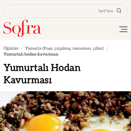
Tarif Ara
Öğünler
Yumurta (Poşe, çırpılmış, menemen, çılbır)
Yumurtalı hodan kavurması
Yumurtalı Hodan
Kavurması