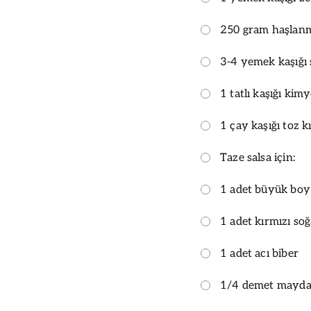
250 gram haşlanm
3-4 yemek kaşığı 
1 tatlı kaşığı kim
1 çay kaşığı toz k
Taze salsa için:
1 adet büyük boy
1 adet kırmızı so
1 adet acı biber
1/4 demet mayda