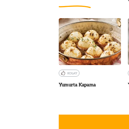
KOLAY
Yumurta Kapama