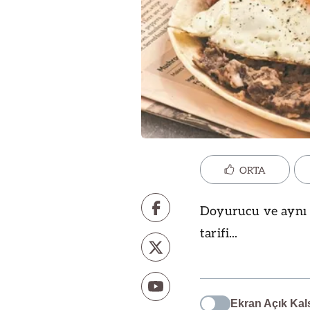
ORTA
Doyurucu ve aynı z
tarifi...
Ekran Açık Kal