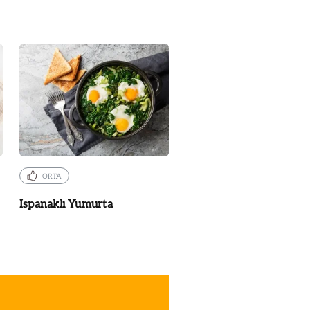
ORTA
Ispanaklı Yumurta