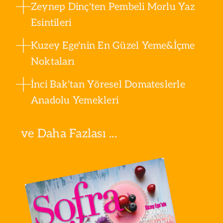
Zeynep Dinç'ten Pembeli Morlu Yaz
Esintileri
Kuzey Ege'nin En Güzel Yeme&İçme
Noktaları
İnci Bak'tan Yöresel Domateslerle
Anadolu Yemekleri
ve Daha Fazlası ...