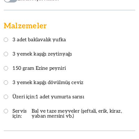
Malzemeler
3 adet baklavalık yufka
3 yemek kaşığı zeytinyağı
150 gram Ezine peyniri
3 yemek kaşığı dövülmüş ceviz
Üzeri için:
1 adet yumurta sarısı
Servis
Bal ve taze meyveler (şeftali, erik, kiraz,
için:
yaban mersini vb.)