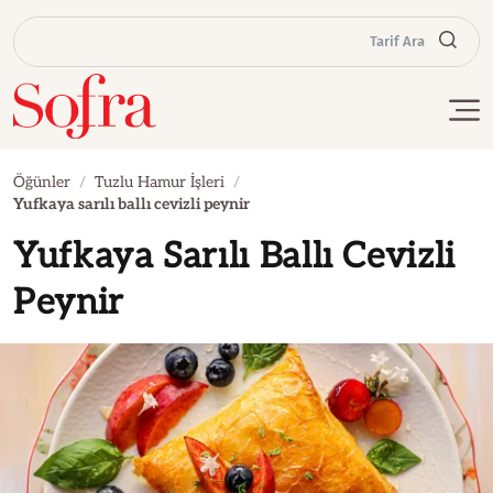
Tarif Ara
Öğünler
Tuzlu Hamur İşleri
Yufkaya sarılı ballı cevizli peynir
Yufkaya Sarılı Ballı Cevizli
Peynir