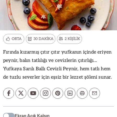
ORTA
30 DAKİKA
2 KİŞİLİK
Fırında kızarmış çıtır çıtır yufkanın içinde eriyen
peynir, balın tatlılığı ve cevizlerin çıtırlığı...
Yufkaya Sarılı Ballı Cevizli Peynir, hem tatlı hem
de tuzlu severler için eşsiz bir lezzet şöleni sunar.
Ekran Açık Kalsın