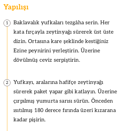
Yapılışı
Baklavalık yufkaları tezgâha serin. Her
1
kata fırçayla zeytinyağı sürerek üst üste
dizin. Ortasına kare şeklinde kestiğiniz
Ezine peynirini yerleştirin. Üzerine
dövülmüş ceviz serpiştirin.
Yufkayı, aralarına hafifçe zeytinyağı
2
sürerek paket yapar gibi katlayın. Üzerine
çırpılmış yumurta sarısı sürün. Önceden
ısıtılmış 180 derece fırında üzeri kızarana
kadar pişirin.