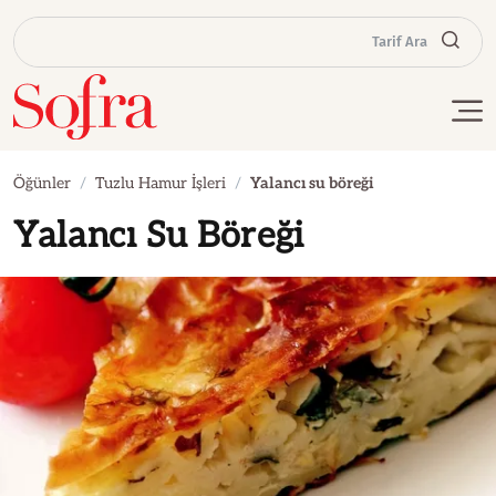
Tarif Ara
Öğünler
Tuzlu Hamur İşleri
Yalancı su böreği
Yalancı Su Böreği