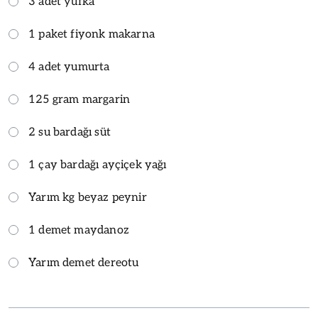
3 adet yufka
1 paket fiyonk makarna
4 adet yumurta
125 gram margarin
2 su bardağı süt
1 çay bardağı ayçiçek yağı
Yarım kg beyaz peynir
1 demet maydanoz
Yarım demet dereotu