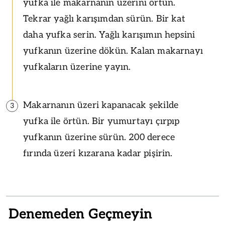
yufka ile makarnanın üzerini örtün.
Tekrar yağlı karışımdan sürün. Bir kat
daha yufka serin. Yağlı karışımın hepsini
yufkanın üzerine dökün. Kalan makarnayı
yufkaların üzerine yayın.
Makarnanın üzeri kapanacak şekilde
3
yufka ile örtün. Bir yumurtayı çırpıp
yufkanın üzerine sürün. 200 derece
fırında üzeri kızarana kadar pişirin.
Denemeden Geçmeyin