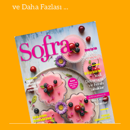
ve Daha Fazlası ...