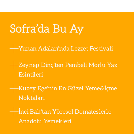
Sofra’da Bu Ay
Yunan Adaları'nda Lezzet Festivali
Zeynep Dinç'ten Pembeli Morlu Yaz
Esintileri
Kuzey Ege'nin En Güzel Yeme&İçme
Noktaları
İnci Bak'tan Yöresel Domateslerle
Anadolu Yemekleri