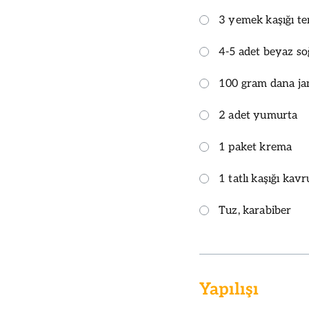
3 yemek kaşığı te
4-5 adet beyaz s
100 gram dana j
2 adet yumurta
1 paket krema
1 tatlı kaşığı k
Tuz, karabiber
Yapılışı