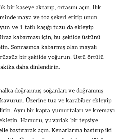
k bir kaseye aktarıp, ortasını açın. Ilık
rsinde maya ve toz şekeri eritip unun
yun ve 1 tatlı kaşığı tuzu da ekleyip
 Biraz kabarması için, bu şekilde üstünü
etin. Sonrasında kabarmış olan mayalı
rüzsüz bir şekilde yoğurun. Üstü örtülü
akika daha dinlendirin.
halka doğranmış soğanları ve doğranmış
 kavurun. Üzerine tuz ve karabiber ekleyip
irin. Ayrı bir kapta yumurtaları ve kremayı
bekletin. Hamuru, yuvarlak bir tepsiye
elle bastırarak açın. Kenarlarına bastırıp iki