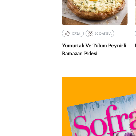
ORTA
10 DAKİKA
Yumurtalı Ve Tulum Peynirli
Ramazan Pidesi