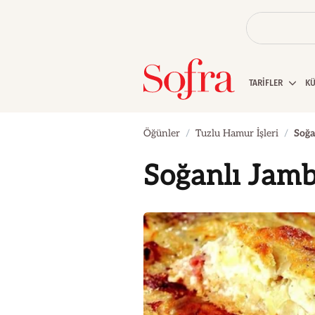
TARİFLER
K
Öğünler
Tuzlu Hamur İşleri
Soğa
Soğanlı Jamb