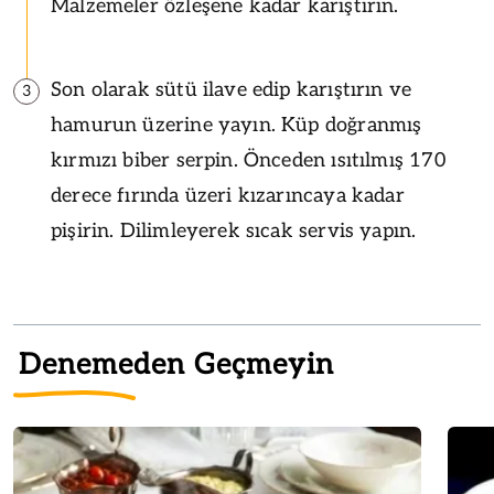
Malzemeler özleşene kadar karıştırın.
Son olarak sütü ilave edip karıştırın ve
3
hamurun üzerine yayın. Küp doğranmış
kırmızı biber serpin. Önceden ısıtılmış 170
derece fırında üzeri kızarıncaya kadar
pişirin. Dilimleyerek sıcak servis yapın.
Denemeden Geçmeyin