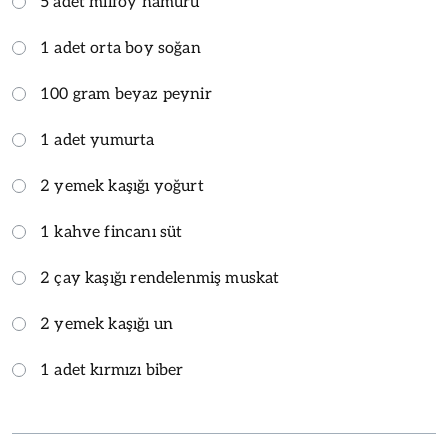
5 adet milföy hamuru
1 adet orta boy soğan
100 gram beyaz peynir
1 adet yumurta
2 yemek kaşığı yoğurt
1 kahve fincanı süt
2 çay kaşığı rendelenmiş muskat
2 yemek kaşığı un
1 adet kırmızı biber