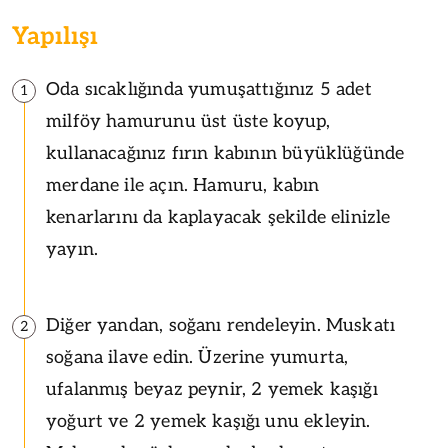
Yapılışı
Oda sıcaklığında yumuşattığınız 5 adet
1
milföy hamurunu üst üste koyup,
kullanacağınız fırın kabının büyüklüğünde
merdane ile açın. Hamuru, kabın
kenarlarını da kaplayacak şekilde elinizle
yayın.
Diğer yandan, soğanı rendeleyin. Muskatı
2
soğana ilave edin. Üzerine yumurta,
ufalanmış beyaz peynir, 2 yemek kaşığı
yoğurt ve 2 yemek kaşığı unu ekleyin.