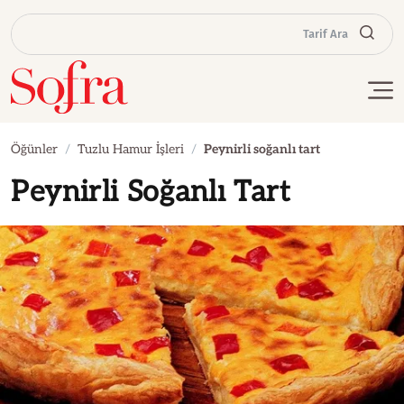
Tarif Ara
Öğünler
Tuzlu Hamur İşleri
Peynirli soğanlı tart
Peynirli Soğanlı Tart