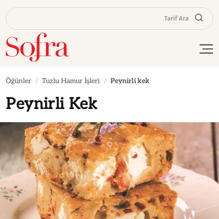
Tarif Ara
Öğünler
Tuzlu Hamur İşleri
Peynirli kek
Peynirli Kek