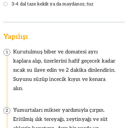
3-4 dal taze kekik ya da maydanoz, tuz
Yapılışı
Kurutulmuş biber ve domatesi ayrı
1
kaplara alıp, üzerlerini hafif geçecek kadar
sıcak su ilave edin ve 2 dakika dinlendirin.
Suyunu süzüp incecik kıyın ve kenara
alın.
Yumurtaları mikser yardımıyla çırpın.
2
Eritilmiş ılık tereyağı, zeytinyağı ve süt