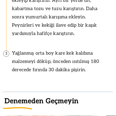
ekleyip karıştırın. Ayrı bir yerde un,
kabartma tozu ve tuzu karıştırın. Daha
sonra yumurtalı karışıma ekleyin.
Peynirleri ve kekiği ilave edip bir kaşık
yardımıyla hafifçe karıştırın.
Yağlanmış orta boy kare kek kalıbına
3
malzemeyi döküp, önceden ısıtılmış 180
derecede fırında 30 dakika pişirin.
Denemeden Geçmeyin