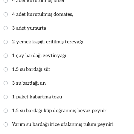
4 adet kurutulmuş biber
4 adet kurutulmuş domates,
3 adet yumurta
2 yemek kaşığı eritilmiş tereyağı
1 çay bardağı zeytinyağı
1.5 su bardağı süt
3 su bardağı un
1 paket kabartma tozu
1.5 su bardağı küp doğranmış beyaz peynir
Yarım su bardağı irice ufalanmış tulum peyniri