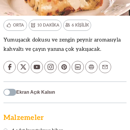
ORTA
10 DAKİKA
6 KİŞİLİK
Yumuşacık dokusu ve zengin peynir aromasıyla
kahvaltı ve çayın yanına çok yakışacak.
Ekran Açık Kalsın
Malzemeler