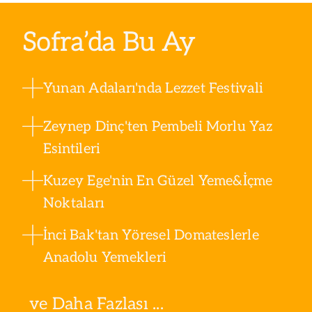
Sofra’da Bu Ay
Yunan Adaları'nda Lezzet Festivali
Zeynep Dinç'ten Pembeli Morlu Yaz
Esintileri
Kuzey Ege'nin En Güzel Yeme&İçme
Noktaları
İnci Bak'tan Yöresel Domateslerle
Anadolu Yemekleri
ve Daha Fazlası ...