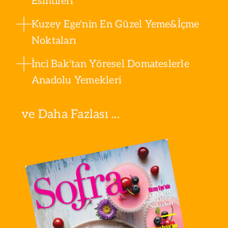
Esintileri
Kuzey Ege'nin En Güzel Yeme&İçme
Noktaları
İnci Bak'tan Yöresel Domateslerle
Anadolu Yemekleri
ve Daha Fazlası ...