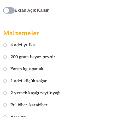
Ekran Açık Kalsın
Malzemeler
4 adet yufka
200 gram beyaz peynir
Yarım kg ıspanak
1 adet küçük soğan
2 yemek kaşığı zeytinyağı
Pul biber, karabiber