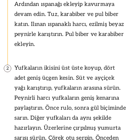
Ardından ıspanağı ekleyip kavurmaya
devam edin. Tuz, karabiber ve pul biber
katın. Ilınan ıspanaklı harcı, ezilmiş beyaz
peynirle karıştırın. Pul biber ve karabiber
ekleyin.
Yufkaların ikisini üst üste koyup, dört
2
adet geniş üçgen kesin. Süt ve ayçiçek
yağı karıştırıp, yufkaların arasına sürün.
Peynirli harcı yufkaların geniş kenarına
paylaştırın. Önce rulo, sonra gül biçiminde
sarın. Diğer yufkaları da aynı şekilde
hazırlayın. Üzerlerine çırpılmış yumurta
sarısı sürün. Çörek otu serpin. Önceden