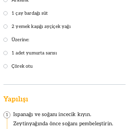
Arasına:
1 çay bardağı süt
2 yemek kaşığı ayçiçek yağı
Üzerine:
1 adet yumurta sarısı
Çörek otu
Yapılışı
Ispanağı ve soğanı incecik kıyın.
1
Zeytinyağında önce soğanı pembeleştirin.