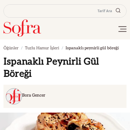
Tarif Ara
Öğünler
Tuzlu Hamur İşleri
Ispanaklı peynirli gül böreği
Ispanaklı Peynirli Gül
Böreği
Bora Gencer