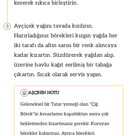
keserek sıkıca birleştirin.
Ayçiçek yağını tavada kızdırın.
3
Hazırladığınız börekleri kızgın yağda her
iki tarafı da altın sarısı bir renk alıncaya
kadar kızartın. Süzdürerek yağdan alıp,
üzerine havlu kağıt serilmiş bir tabağa
çıkartın. Sıcak olarak servis yapın.
AŞÇININ NOTU
Geleneksel bir Tatar yemeği olan "Çiğ
Börek"in kenarlarını kapattıktan sonra çok
bekletmeden kızartmanız gerekir. Kuruyan
börekler kabarmaz. Ayrıca börekleri