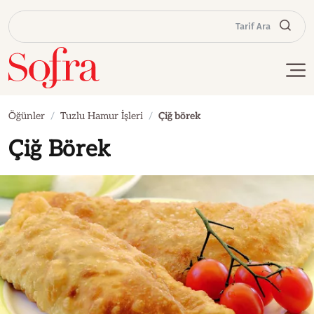
Tarif Ara
Öğünler
Tuzlu Hamur İşleri
Çiğ börek
Çiğ Börek