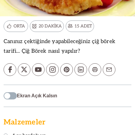
ORTA
20 DAKİKA
15 ADET
Canınız çektiğinde yapabileceğiniz çiğ börek
tarifi... Çiğ Börek nasıl yapılır?
Ekran Açık Kalsın
Malzemeler