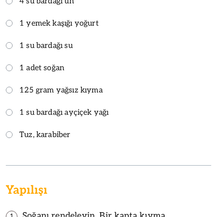
4 su bardağı un
1 yemek kaşığı yoğurt
1 su bardağı su
1 adet soğan
125 gram yağsız kıyma
1 su bardağı ayçiçek yağı
Tuz, karabiber
Yapılışı
Soğanı rendeleyin. Bir kapta kıyma,
1