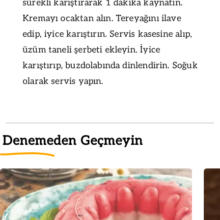
sürekli karıştırarak 1 dakika kaynatın.
Kremayı ocaktan alın. Tereyağını ilave
edip, iyice karıştırın. Servis kasesine alıp,
üzüm taneli şerbeti ekleyin. İyice
karıştırıp, buzdolabında dinlendirin. Soğuk
olarak servis yapın.
Denemeden Geçmeyin