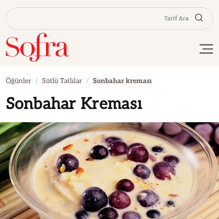
Tarif Ara
Öğünler
Sütlü Tatlılar
Sonbahar kreması
Sonbahar Kreması