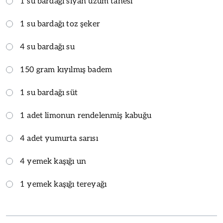
1 su bardağı siyah üzüm tanesi
1 su bardağı toz şeker
4 su bardağı su
150 gram kıyılmış badem
1 su bardağı süt
1 adet limonun rendelenmiş kabuğu
4 adet yumurta sarısı
4 yemek kaşığı un
1 yemek kaşığı tereyağı