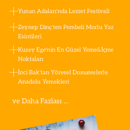
Yunan Adaları'nda Lezzet Festivali
Zeynep Dinç'ten Pembeli Morlu Yaz
Esintileri
Kuzey Ege'nin En Güzel Yeme&İçme
Noktaları
İnci Bak'tan Yöresel Domateslerle
Anadolu Yemekleri
ve Daha Fazlası ...