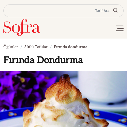
Tarif Ara
Öğünler
Sütlü Tatlılar
Fırında dondurma
Fırında Dondurma