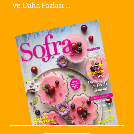
ve Daha Fazlası ...