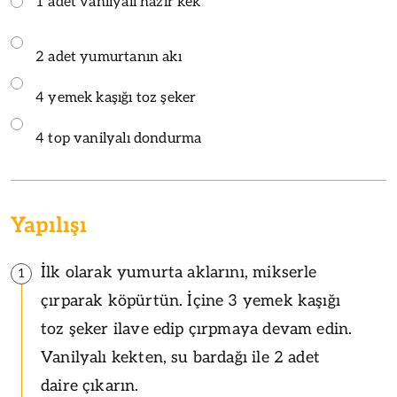
1 adet vanilyalı hazır kek
2 adet yumurtanın akı
4 yemek kaşığı toz şeker
4 top vanilyalı dondurma
Yapılışı
İlk olarak yumurta aklarını, mikserle
1
çırparak köpürtün. İçine 3 yemek kaşığı
toz şeker ilave edip çırpmaya devam edin.
Vanilyalı kekten, su bardağı ile 2 adet
daire çıkarın.