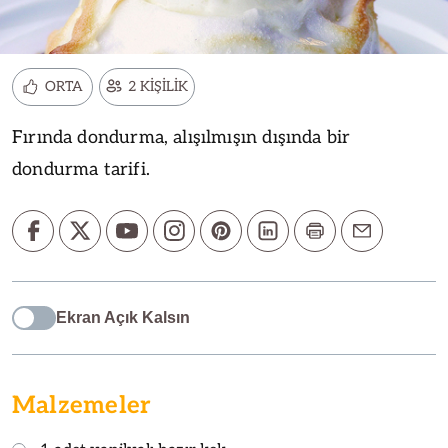
ORTA
2 KİŞİLİK
Fırında dondurma, alışılmışın dışında bir
dondurma tarifi.
Ekran Açık Kalsın
Malzemeler