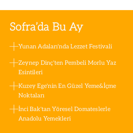
Sofra’da Bu Ay
Yunan Adaları'nda Lezzet Festivali
Zeynep Dinç'ten Pembeli Morlu Yaz
Esintileri
Kuzey Ege'nin En Güzel Yeme&İçme
Noktaları
İnci Bak'tan Yöresel Domateslerle
Anadolu Yemekleri