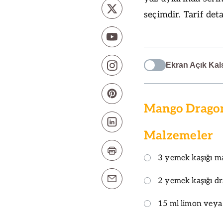
seçimdir. Tarif det
Ekran Açık Kal
Mango Dragon 
Malzemeler
3 yemek kaşığı m
2 yemek kaşığı dr
15 ml limon veya