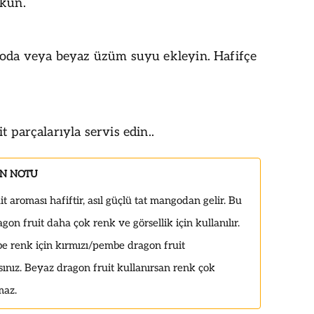
ökün.
soda veya beyaz üzüm suyu ekleyin. Hafifçe
t parçalarıyla servis edin..
IN NOTU
t aroması hafiftir, asıl güçlü tat mangodan gelir. Bu
on fruit daha çok renk ve görsellik için kullanılır.
e renk için kırmızı/pembe dragon fruit
sınız. Beyaz dragon fruit kullanırsan renk çok
maz.