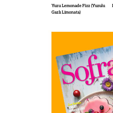
Yuzu Lemonade Fizz (Yuzulu
Gazlı Limonata)