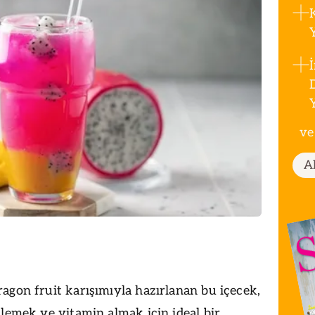
ve
A
agon fruit karışımıyla hazırlanan bu içecek,
nlemek ve vitamin almak için ideal bir