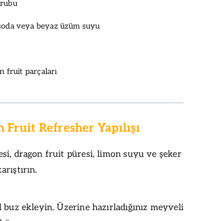
urubu
 soda veya beyaz üzüm suyu
n fruit parçaları
Fruit Refresher Yapılışı
i, dragon fruit püresi, limon suyu ve şeker
rıştırın.
 buz ekleyin. Üzerine hazırladığınız meyveli