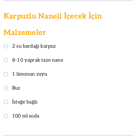
Karpuzlu Naneli İçecek İçin
Malzemeler
2 su bardağı karpuz
8–10 yaprak taze nane
1 limonun suyu
Buz
İsteğe bağlı:
100 ml soda