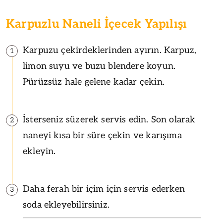
Karpuzlu Naneli İçecek Yapılışı
Karpuzu çekirdeklerinden ayırın. Karpuz,
1
limon suyu ve buzu blendere koyun.
Pürüzsüz hale gelene kadar çekin.
İsterseniz süzerek servis edin. Son olarak
2
naneyi kısa bir süre çekin ve karışıma
ekleyin.
Daha ferah bir içim için servis ederken
3
soda ekleyebilirsiniz.