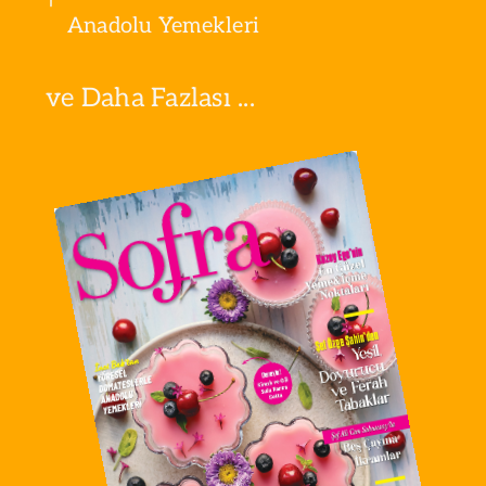
Anadolu Yemekleri
ve Daha Fazlası ...