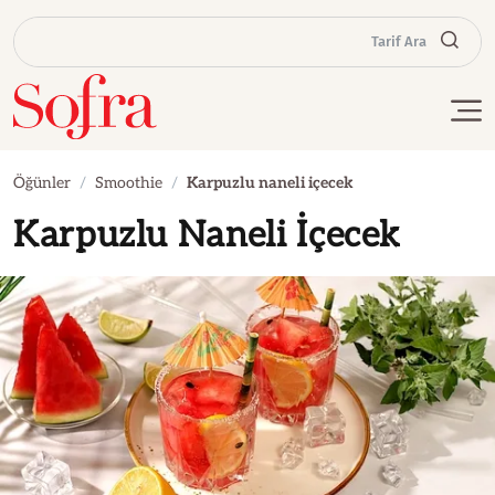
Tarif Ara
Öğünler
Smoothie
Karpuzlu naneli içecek
Karpuzlu Naneli İçecek