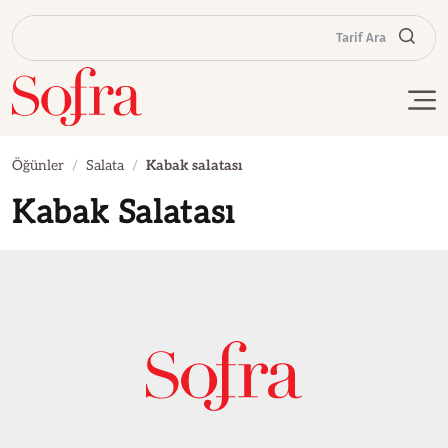
Tarif Ara
Öğünler
Salata
Kabak salatası
Kabak Salatası