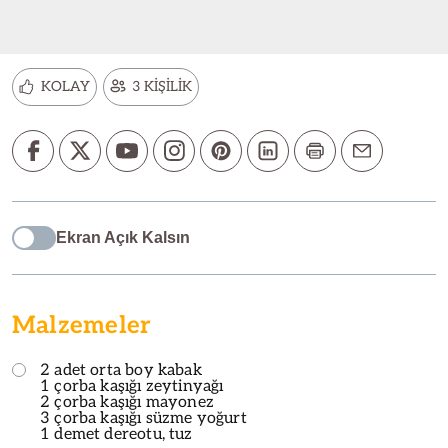
KOLAY
3 KİŞİLİK
Ekran Açık Kalsın
Malzemeler
2 adet orta boy kabak
1 çorba kaşığı zeytinyağı
2 çorba kaşığı mayonez
3 çorba kaşığı süzme yoğurt
1 demet dereotu, tuz