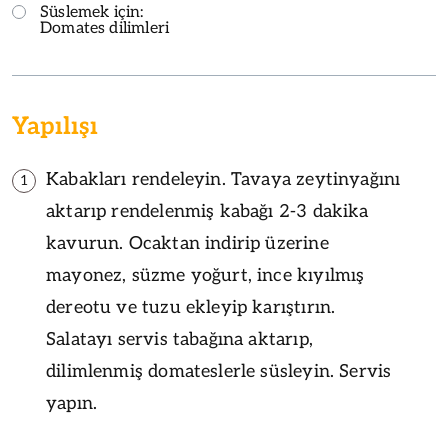
Süslemek için:
Domates dilimleri
Yapılışı
Kabakları rendeleyin. Tavaya zeytinyağını
1
aktarıp rendelenmiş kabağı 2-3 dakika
kavurun. Ocaktan indirip üzerine
mayonez, süzme yoğurt, ince kıyılmış
dereotu ve tuzu ekleyip karıştırın.
Salatayı servis tabağına aktarıp,
dilimlenmiş domateslerle süsleyin. Servis
yapın.