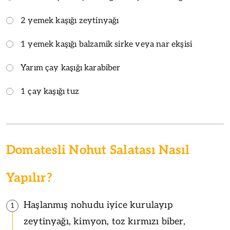
2 yemek kaşığı zeytinyağı
1 yemek kaşığı balzamik sirke veya nar ekşisi
Yarım çay kaşığı karabiber
1 çay kaşığı tuz
Domatesli Nohut Salatası Nasıl
Yapılır?
Haşlanmış nohudu iyice kurulayıp
1
zeytinyağı, kimyon, toz kırmızı biber,