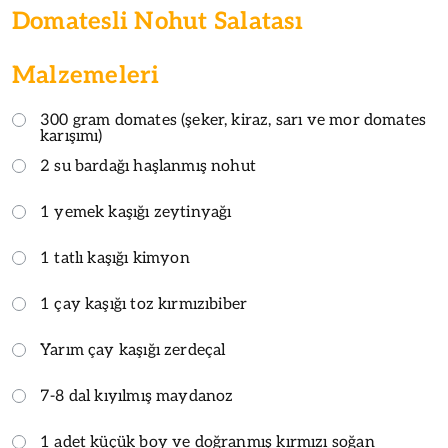
Domatesli Nohut Salatası
Malzemeleri
300 gram domates (şeker, kiraz, sarı ve mor domates
karışımı)
2 su bardağı haşlanmış nohut
1 yemek kaşığı zeytinyağı
1 tatlı kaşığı kimyon
1 çay kaşığı toz kırmızıbiber
Yarım çay kaşığı zerdeçal
7-8 dal kıyılmış maydanoz
1 adet küçük boy ve doğranmış kırmızı soğan