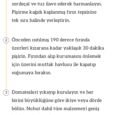
zerdeçal ve tuz ilave ederek harmanlayın.
Pişirme kağıdı kaplanmış fırın tepsisine
tek sıra halinde yerleştirin.
Önceden ısıtılmış 190 derece fırında
2
üzerleri kızarana kadar yaklaşık 30 dakika
pişirin. Fırından alıp kurumasını önlemek
için üzerini mutfak havlusu ile kapatıp
soğumaya bırakın.
Domatesleri yıkayıp kurulayın ve her
3
birini büyüklüğüne göre ikiye veya dörde
bölün. Nohut dahil tüm malzemeyi geniş