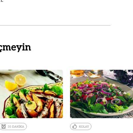
n.
çmeyin
35 DAKİKA
KOLAY