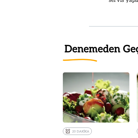
servis yapı
Denemeden Ge
20 DAKİKA