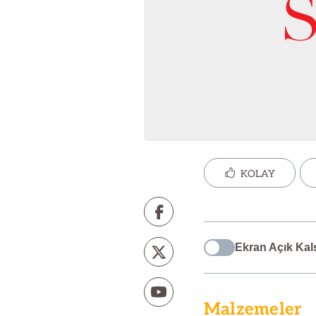
KOLAY
Ekran Açık Kal
Malzemeler