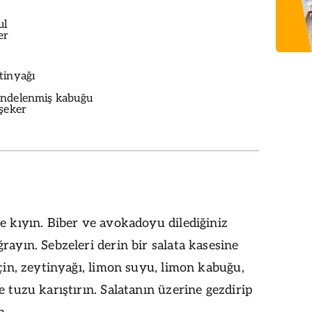
ul
er
tinyağı
endelenmiş kabuğu
zşeker
e kıyın. Biber ve avokadoyu dilediğiniz
rayın. Sebzeleri derin bir salata kasesine
için, zeytinyağı, limon suyu, limon kabuğu,
e tuzu karıştırın. Salatanın üzerine gezdirip