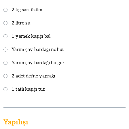
2 kg sarı üzüm
2 litre su
1 yemek kaşığı bal
Yarım çay bardağı nohut
Yarım çay bardağı bulgur
2 adet defne yaprağı
1 tatlı kaşığı tuz
Yapılışı