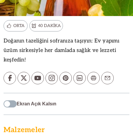
ORTA
40 DAKİKA
Doğanın tazeliğini sofranıza taşıyın: Ev yapımı
üzüm sirkesiyle her damlada sağlık ve lezzeti
keşfedin!
Ekran Açık Kalsın
Malzemeler