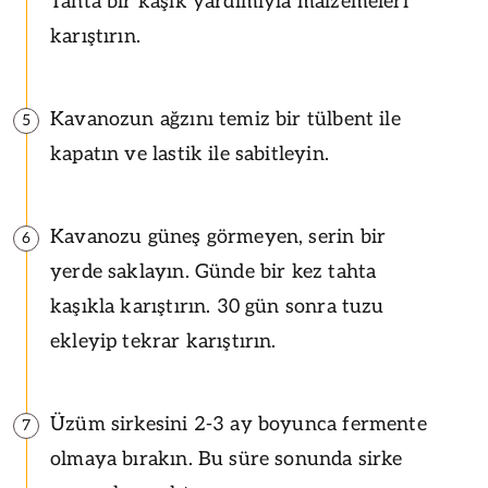
Tahta bir kaşık yardımıyla malzemeleri
karıştırın.
Kavanozun ağzını temiz bir tülbent ile
5
kapatın ve lastik ile sabitleyin.
Kavanozu güneş görmeyen, serin bir
6
yerde saklayın. Günde bir kez tahta
kaşıkla karıştırın. 30 gün sonra tuzu
ekleyip tekrar karıştırın.
Üzüm sirkesini 2-3 ay boyunca fermente
7
olmaya bırakın. Bu süre sonunda sirke