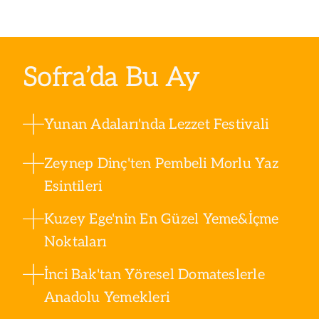
Sofra’da Bu Ay
Yunan Adaları'nda Lezzet Festivali
Zeynep Dinç'ten Pembeli Morlu Yaz
Esintileri
Kuzey Ege'nin En Güzel Yeme&İçme
Noktaları
İnci Bak'tan Yöresel Domateslerle
Anadolu Yemekleri