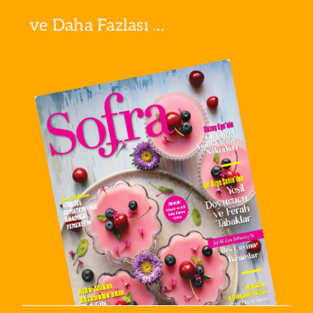
ve Daha Fazlası ...