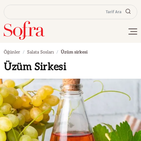
Tarif Ara
Öğünler
Salata Sosları
Üzüm sirkesi
Üzüm Sirkesi