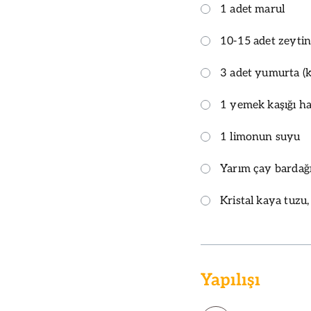
1 adet marul
10-15 adet zeytin
3 adet yumurta (k
1 yemek kaşığı ha
1 limonun suyu
Yarım çay bardağı
Kristal kaya tuzu,
Yapılışı