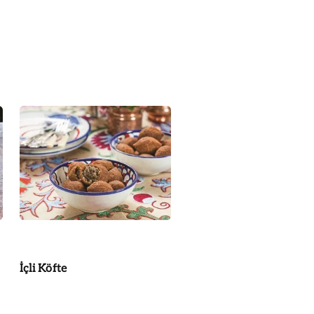
İçli Köfte