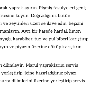
ak yaprak ayırın. Pişmiş fasulyeleri geniş
kasesine koyun. Doğradığınız bütün
 ve zeytinleri üzerine ilave edin, hepsini
rmanlayın. Ayrı bir kasede hardal, limon
nyağı, karabiber, tuz ve pul biberi karıştırıp
ayın ve piyazın üzerine döküp karıştırın.
 dilimleyin. Marul yapraklarını servis
yerleştirip, içine hazırladığınız piyazı
rta dilimlerini üzerine yerleştirip servis