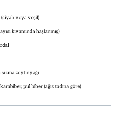
 (siyah veya yeşil)
ayısı kıvamında haşlanmış)
rdal
 sızma zeytinyağı
 karabiber, pul biber (ağız tadına göre)