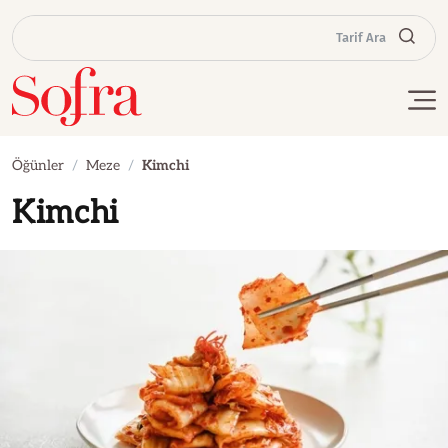
Tarif Ara
Öğünler
Meze
Kimchi
Kimchi