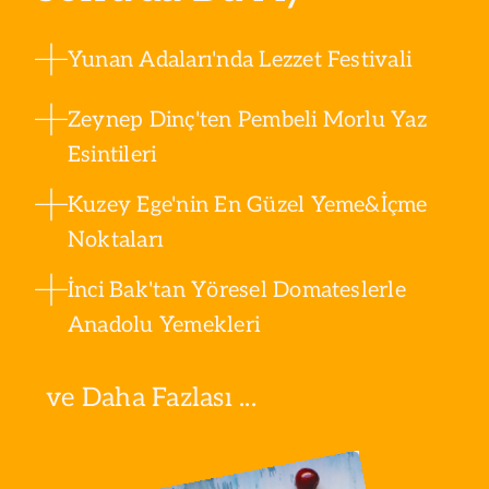
Yunan Adaları'nda Lezzet Festivali
Zeynep Dinç'ten Pembeli Morlu Yaz
Esintileri
Kuzey Ege'nin En Güzel Yeme&İçme
Noktaları
İnci Bak'tan Yöresel Domateslerle
Anadolu Yemekleri
ve Daha Fazlası ...