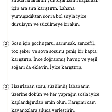
sırada lahananın yumuşamasını sağlamak
için ara sıra karıştırın. Lahana
yumuşadıktan sonra bol suyla iyice
durulayın ve süzülmeye bırakın.
Sosu için gochugaru, sarımsak, zencefil,
2
toz şeker ve soya sosunu geniş bir kapta
karıştırın. İnce doğranmış havuç ve yeşil
soğanı da ekleyin. İyice karıştırın.
Hazırlanan sosu, süzülmüş lahananın
3
üzerine dökün ve her yaprağın sosla iyice
kaplandığından emin olun. Karışımı cam
kavanozlara sıkıca yerleştirin.