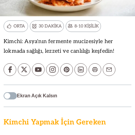
ORTA
30 DAKİKA
8-10 KİŞİLİK
Kimchi: Asya'nın fermente mucizesiyle her
lokmada sağlığı, lezzeti ve canlılığı keşfedin!
Ekran Açık Kalsın
Kimchi Yapmak İçin Gereken