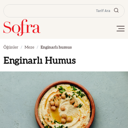
Tarif Ara
Öğünler
Meze
Enginarlı humus
Enginarlı Humus