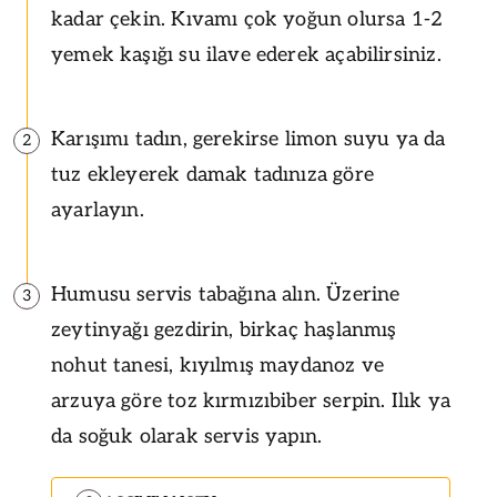
kadar çekin. Kıvamı çok yoğun olursa 1-2
yemek kaşığı su ilave ederek açabilirsiniz.
Karışımı tadın, gerekirse limon suyu ya da
2
tuz ekleyerek damak tadınıza göre
ayarlayın.
Humusu servis tabağına alın. Üzerine
3
zeytinyağı gezdirin, birkaç haşlanmış
nohut tanesi, kıyılmış maydanoz ve
arzuya göre toz kırmızıbiber serpin. Ilık ya
da soğuk olarak servis yapın.