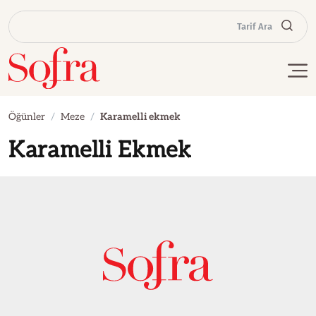
Tarif Ara
Öğünler
Meze
Karamelli ekmek
Karamelli Ekmek