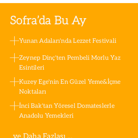
Sofra’da Bu Ay
Yunan Adaları'nda Lezzet Festivali
Zeynep Dinç'ten Pembeli Morlu Yaz
Esintileri
Kuzey Ege'nin En Güzel Yeme&İçme
Noktaları
İnci Bak'tan Yöresel Domateslerle
Anadolu Yemekleri
ve Daha Fazlası ...