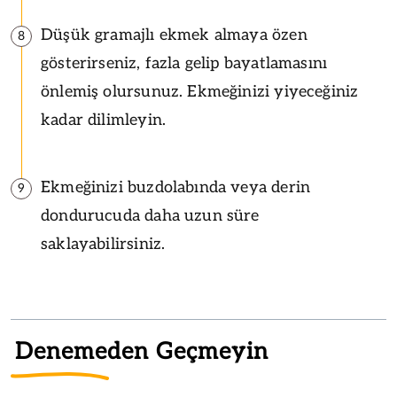
Düşük gramajlı ekmek almaya özen
8
gösterirseniz, fazla gelip bayatlamasını
önlemiş olursunuz. Ekmeğinizi yiyeceğiniz
kadar dilimleyin.
Ekmeğinizi buzdolabında veya derin
9
dondurucuda daha uzun süre
saklayabilirsiniz.
Denemeden Geçmeyin