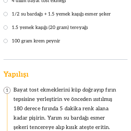
4 dilim bayat tost ekmeği
1/2 su bardağı + 1.5 yemek kaşığı esmer şeker
1.5 yemek kaşığı (20 gram) tereyağı
100 gram krem peynir
Yapılışı
Bayat tost ekmeklerini küp doğrayıp fırın
1
tepsisine yerleştirin ve önceden ısıtılmış
180 derece fırında 5 dakika renk alana
kadar pişirin. Yarım su bardağı esmer
şekeri tencereye alıp kısık ateşte eritin.