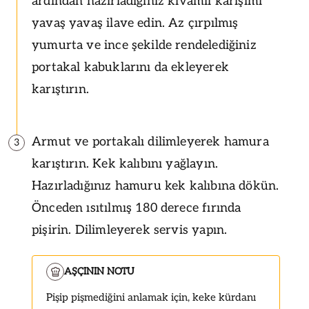
ardından hazırladığınız kıvamlı karışımı
yavaş yavaş ilave edin. Az çırpılmış
yumurta ve ince şekilde rendelediğiniz
portakal kabuklarını da ekleyerek
karıştırın.
Armut ve portakalı dilimleyerek hamura
3
karıştırın. Kek kalıbını yağlayın.
Hazırladığınız hamuru kek kalıbına dökün.
Önceden ısıtılmış 180 derece fırında
pişirin. Dilimleyerek servis yapın.
AŞÇININ NOTU
Pişip pişmediğini anlamak için, keke kürdanı