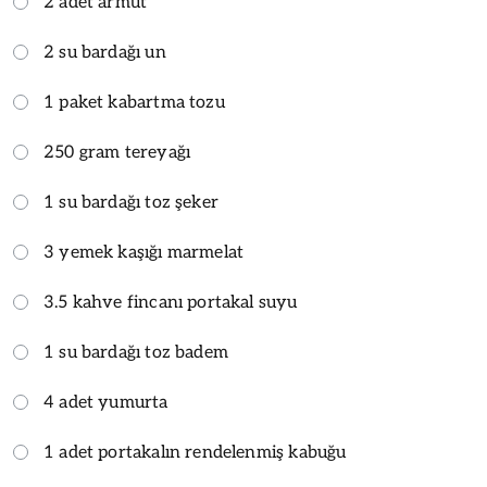
2 adet armut
2 su bardağı un
1 paket kabartma tozu
250 gram tereyağı
1 su bardağı toz şeker
3 yemek kaşığı marmelat
3.5 kahve fincanı portakal suyu
1 su bardağı toz badem
4 adet yumurta
1 adet portakalın rendelenmiş kabuğu