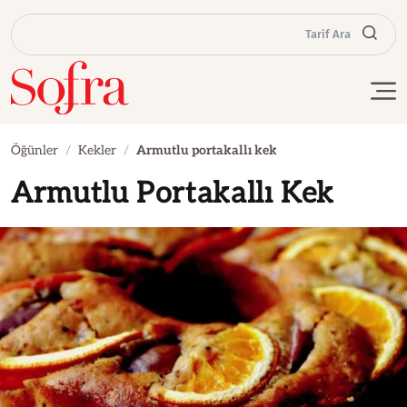
Tarif Ara
Öğünler
Kekler
Armutlu portakallı kek
Armutlu Portakallı Kek