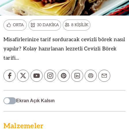
ORTA
30 DAKİKA
8 KİŞİLİK
Misafirlerinize tarif sorduracak cevizli börek nasıl
yapılır? Kolay hazırlanan lezzetli Cevizli Börek
tarifi...
Ekran Açık Kalsın
Malzemeler