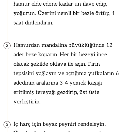
hamur elde edene kadar un ilave edip,
yoğurun. Üzerini nemli bir bezle örtüp, 1
saat dinlendirin.
Hamurdan mandalina büyüklüğünde 12
2
adet beze koparın. Her bir bezeyi ince
olacak şekilde oklava ile açın. Fırın
tepsisini yağlayın ve açtığınız yufkaların 6
adedinin aralarına 3-4 yemek kaşığı
eritilmiş tereyağı gezdirip, üst üste
yerleştirin.
İç harç için beyaz peyniri rendeleyin.
3