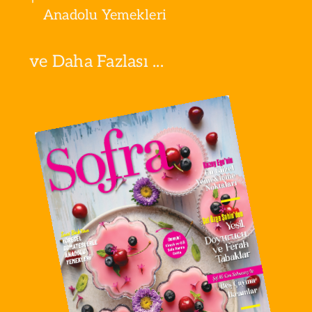
Anadolu Yemekleri
ve Daha Fazlası ...