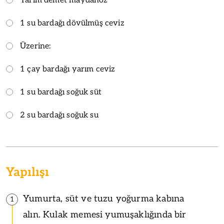
Yarım demet maydanoz
1 su bardağı dövülmüş ceviz
Üzerine:
1 çay bardağı yarım ceviz
1 su bardağı soğuk süt
2 su bardağı soğuk su
Yapılışı
Yumurta, süt ve tuzu yoğurma kabına
1
alın. Kulak memesi yumuşaklığında bir