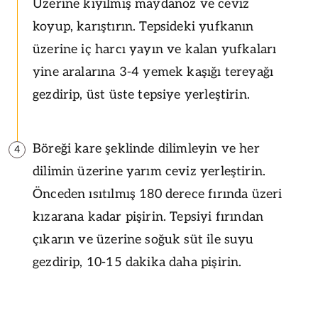
Üzerine kıyılmış maydanoz ve ceviz
koyup, karıştırın. Tepsideki yufkanın
üzerine iç harcı yayın ve kalan yufkaları
yine aralarına 3-4 yemek kaşığı tereyağı
gezdirip, üst üste tepsiye yerleştirin.
Böreği kare şeklinde dilimleyin ve her
4
dilimin üzerine yarım ceviz yerleştirin.
Önceden ısıtılmış 180 derece fırında üzeri
kızarana kadar pişirin. Tepsiyi fırından
çıkarın ve üzerine soğuk süt ile suyu
gezdirip, 10-15 dakika daha pişirin.