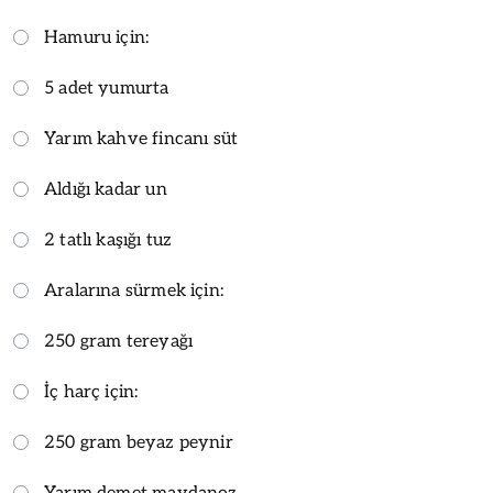
Hamuru için:
5 adet yumurta
Yarım kahve fincanı süt
Aldığı kadar un
2 tatlı kaşığı tuz
Aralarına sürmek için:
250 gram tereyağı
İç harç için:
250 gram beyaz peynir