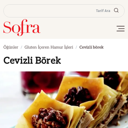
Tarif Ara
Öğünler
Gluten İçeren Hamur İşleri
Cevizli börek
Cevizli Börek