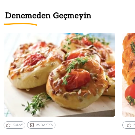
Denemeden Geçmeyin
KOLAY
25 DAKİKA