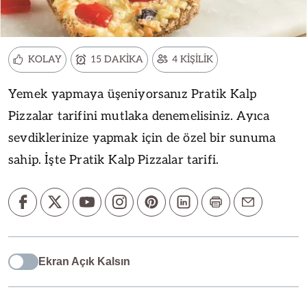
KOLAY
15 DAKİKA
4 KİŞİLİK
Yemek yapmaya üşeniyorsanız Pratik Kalp
Pizzalar tarifini mutlaka denemelisiniz. Ayıca
sevdiklerinize yapmak için de özel bir sunuma
sahip. İşte Pratik Kalp Pizzalar tarifi.
Ekran Açık Kalsın