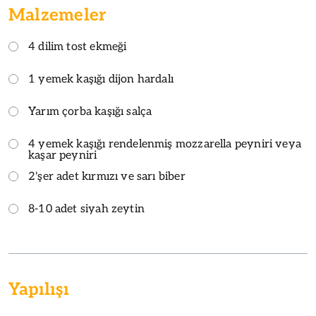
Malzemeler
4 dilim tost ekmeği
1 yemek kaşığı dijon hardalı
Yarım çorba kaşığı salça
4 yemek kaşığı rendelenmiş mozzarella peyniri veya
kaşar peyniri
2'şer adet kırmızı ve sarı biber
8-10 adet siyah zeytin
Yapılışı