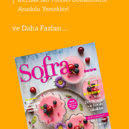
Anadolu Yemekleri
ve Daha Fazlası ...