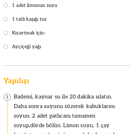
1 adet limonun suyu
1 tatlı kaşığı tuz
Kızartmak için:
Ayçiçeği yağı
Yapılışı
Bademi, kaynar su ile 20 dakika ıslatın.
1
Daha sonra suyunu süzerek kabuklarını
soyun. 2 adet patlıcanı tamamen
soyup,dörde bölün. Limon suyu, 1 çay