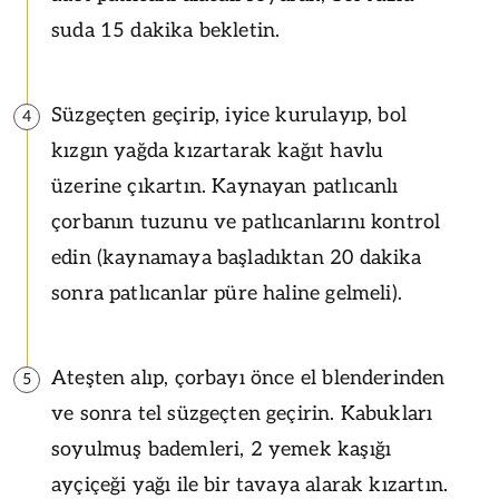
suda 15 dakika bekletin.
Süzgeçten geçirip, iyice kurulayıp, bol
4
kızgın yağda kızartarak kağıt havlu
üzerine çıkartın. Kaynayan patlıcanlı
çorbanın tuzunu ve patlıcanlarını kontrol
edin (kaynamaya başladıktan 20 dakika
sonra patlıcanlar püre haline gelmeli).
Ateşten alıp, çorbayı önce el blenderinden
5
ve sonra tel süzgeçten geçirin. Kabukları
soyulmuş bademleri, 2 yemek kaşığı
ayçiçeği yağı ile bir tavaya alarak kızartın.