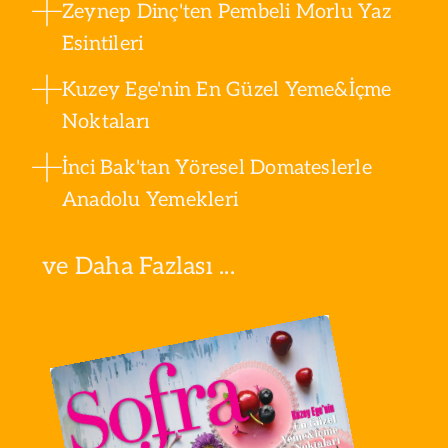
Zeynep Dinç'ten Pembeli Morlu Yaz
Esintileri
Kuzey Ege'nin En Güzel Yeme&İçme
Noktaları
İnci Bak'tan Yöresel Domateslerle
Anadolu Yemekleri
ve Daha Fazlası ...