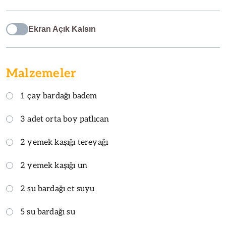
Ekran Açık Kalsın
Malzemeler
1 çay bardağı badem
3 adet orta boy patlıcan
2 yemek kaşığı tereyağı
2 yemek kaşığı un
2 su bardağı et suyu
5 su bardağı su