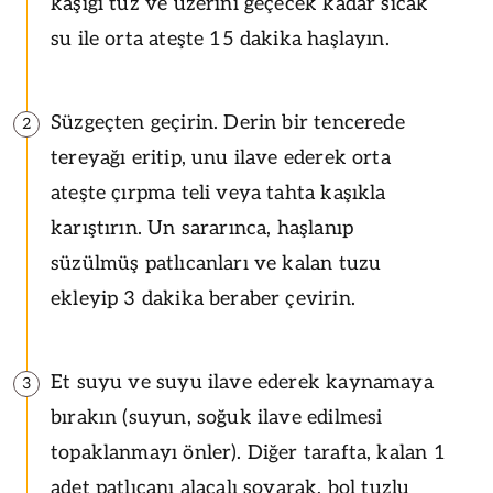
kaşığı tuz ve üzerini geçecek kadar sıcak
su ile orta ateşte 15 dakika haşlayın.
Süzgeçten geçirin. Derin bir tencerede
2
tereyağı eritip, unu ilave ederek orta
ateşte çırpma teli veya tahta kaşıkla
karıştırın. Un sararınca, haşlanıp
süzülmüş patlıcanları ve kalan tuzu
ekleyip 3 dakika beraber çevirin.
Et suyu ve suyu ilave ederek kaynamaya
3
bırakın (suyun, soğuk ilave edilmesi
topaklanmayı önler). Diğer tarafta, kalan 1
adet patlıcanı alacalı soyarak, bol tuzlu