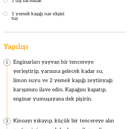
1 diş sarmısak
1 yemek kaşığı nar ekşisi
tuz
Yapılışı
Enginarları yayvan bir tencereye
1
yerleştirip, yarısına gelecek kadar su,
limon suyu ve 2 yemek kaşığı zeytinyağı
karışımını ilave edin. Kapağını kapatıp,
enginar yumuşayana dek pişirin.
Kinoayı yıkayıp, küçük bir tencereye alın
2