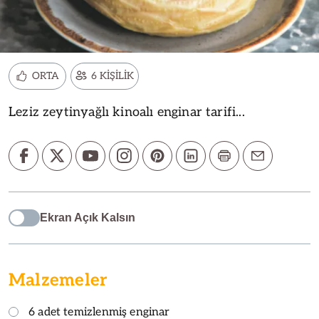
ORTA
6 KİŞİLİK
Leziz zeytinyağlı kinoalı enginar tarifi...
Ekran Açık Kalsın
Malzemeler
6 adet temizlenmiş enginar