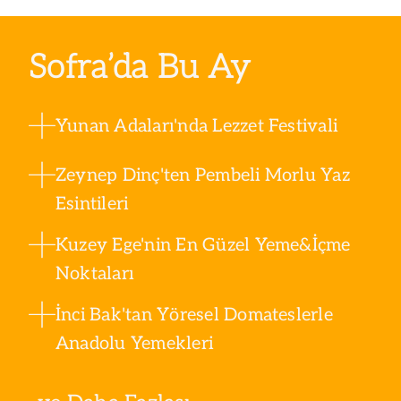
Sofra’da Bu Ay
Yunan Adaları'nda Lezzet Festivali
Zeynep Dinç'ten Pembeli Morlu Yaz
Esintileri
Kuzey Ege'nin En Güzel Yeme&İçme
Noktaları
İnci Bak'tan Yöresel Domateslerle
Anadolu Yemekleri