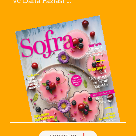
ve Daha Fazlası ...