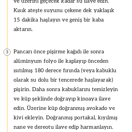
ve üzerini geçecek kadar su ilave edin.
Kısık ateşte suyunu çekene dek yaklaşık
15 dakika haşlayın ve geniş bir kaba
aktarın.
Pancarı önce pişirme kağıdı ile sonra
3
alüminyum folyo ile kaplayıp önceden
ısıtılmış 180 derece fırında (veya kabuklu
olarak su dolu bir tencerede haşlayarak)
pişirin. Daha sonra kabuklarını temizleyin
ve küp şeklinde doğrayıp kinoaya ilave
edin. Üzerine küp doğranmış avokado ve
kivi ekleyin. Doğranmış portakal, kıyılmış
nane ve dereotu ilave edip harmanlayın.