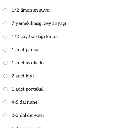
1/2 limonun suyu
7 yemek kaşığı zeytinyağı
1/2 çay bardağı kinoa
1 adet pancar
1 adet avokado
2 adet kivi
1 adet portakal
4-5 dal nane
2-3 dal dereotu