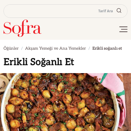
Tarif Ara
Öğünler
Akşam Yemeği ve Ana Yemekler
Erikli soğanlı et
Erikli Soğanlı Et