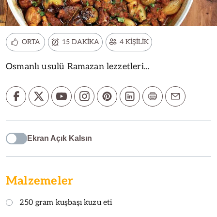
ORTA
15 DAKİKA
4 KİŞİLİK
Osmanlı usulü Ramazan lezzetleri...
Ekran Açık Kalsın
Malzemeler
250 gram kuşbaşı kuzu eti