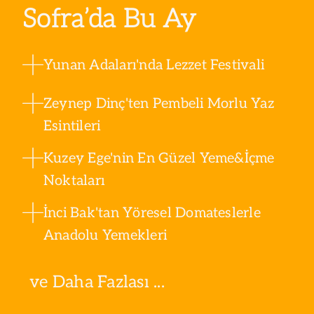
Sofra’da Bu Ay
Yunan Adaları'nda Lezzet Festivali
Zeynep Dinç'ten Pembeli Morlu Yaz
Esintileri
Kuzey Ege'nin En Güzel Yeme&İçme
Noktaları
İnci Bak'tan Yöresel Domateslerle
Anadolu Yemekleri
ve Daha Fazlası ...