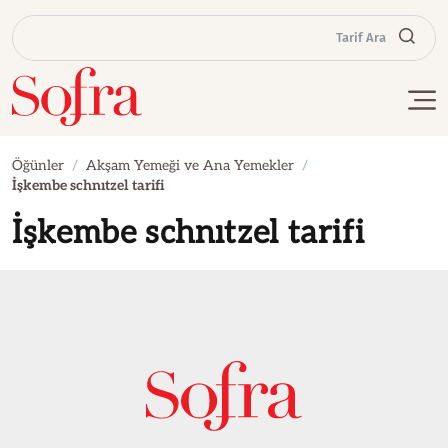
Tarif Ara
Öğünler
Akşam Yemeği ve Ana Yemekler
İşkembe schnıtzel tarifi
İşkembe schnıtzel tarifi