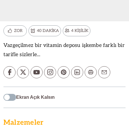
ZOR
40 DAKİKA
4 KİŞİLİK
Vazgeçilmez bir vitamin deposu işkembe farklı bir
tarifle sizlerle...
Ekran Açık Kalsın
Malzemeler