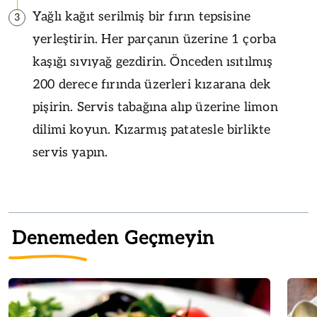
Yağlı kağıt serilmiş bir fırın tepsisine
3
yerleştirin. Her parçanın üzerine 1 çorba
kaşığı sıvıyağ gezdirin. Önceden ısıtılmış
200 derece fırında üzerleri kızarana dek
pişirin. Servis tabağına alıp üzerine limon
dilimi koyun. Kızarmış patatesle birlikte
servis yapın.
Denemeden Geçmeyin