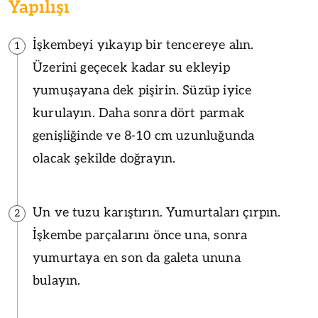
Yapılışı
İşkembeyi yıkayıp bir tencereye alın.
1
Üzerini geçecek kadar su ekleyip
yumuşayana dek pişirin. Süzüp iyice
kurulayın. Daha sonra dört parmak
genişliğinde ve 8-10 cm uzunluğunda
olacak şekilde doğrayın.
Un ve tuzu karıştırın. Yumurtaları çırpın.
2
İşkembe parçalarını önce una, sonra
yumurtaya en son da galeta ununa
bulayın.