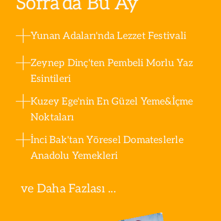
Sofra’da Bu Ay
Yunan Adaları'nda Lezzet Festivali
Zeynep Dinç'ten Pembeli Morlu Yaz
Esintileri
Kuzey Ege'nin En Güzel Yeme&İçme
Noktaları
İnci Bak'tan Yöresel Domateslerle
Anadolu Yemekleri
ve Daha Fazlası ...