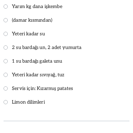
Yarım kg dana işkembe
(damar kısmından)
Yeteri kadar su
2 su bardağı un, 2 adet yumurta
1 su bardağı galeta unu
Yeteri kadar sıvıyağ, tuz
Servis için: Kızarmış patates
Limon dilimleri