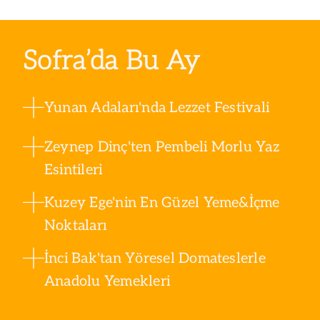
Sofra’da Bu Ay
Yunan Adaları'nda Lezzet Festivali
Zeynep Dinç'ten Pembeli Morlu Yaz
Esintileri
Kuzey Ege'nin En Güzel Yeme&İçme
Noktaları
İnci Bak'tan Yöresel Domateslerle
Anadolu Yemekleri