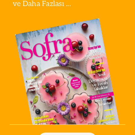
ve Daha Fazlası ...