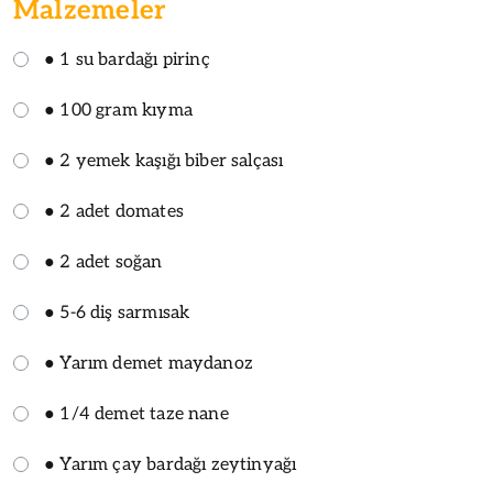
Malzemeler
● 1 su bardağı pirinç
● 100 gram kıyma
● 2 yemek kaşığı biber salçası
● 2 adet domates
● 2 adet soğan
● 5-6 diş sarmısak
● Yarım demet maydanoz
● 1/4 demet taze nane
● Yarım çay bardağı zeytinyağı