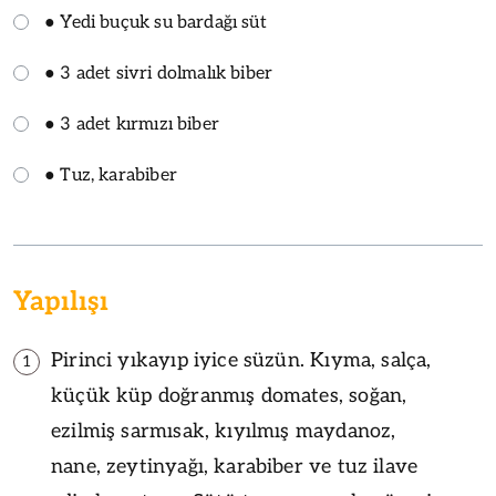
● Yedi buçuk su bardağı süt
● 3 adet sivri dolmalık biber
● 3 adet kırmızı biber
● Tuz, karabiber
Yapılışı
Pirinci yıkayıp iyice süzün. Kıyma, salça,
1
küçük küp doğranmış domates, soğan,
ezilmiş sarmısak, kıyılmış maydanoz,
nane, zeytinyağı, karabiber ve tuz ilave