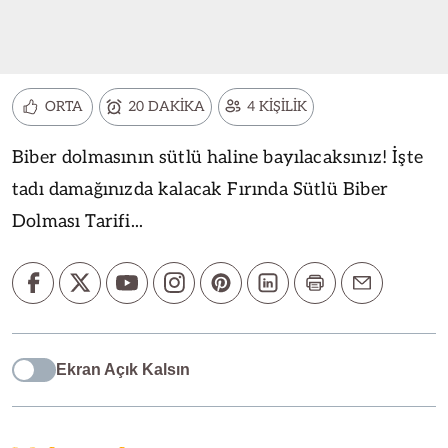
ORTA
20 DAKİKA
4 KİŞİLİK
Biber dolmasının sütlü haline bayılacaksınız! İşte
tadı damağınızda kalacak Fırında Sütlü Biber
Dolması Tarifi...
Ekran Açık Kalsın