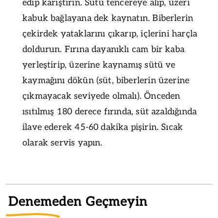
edip karıştırın. Sütü tencereye alıp, üzeri
kabuk bağlayana dek kaynatın. Biberlerin
çekirdek yataklarını çıkarıp, içlerini harçla
doldurun. Fırına dayanıklı cam bir kaba
yerleştirip, üzerine kaynamış sütü ve
kaymağını dökün (süt, biberlerin üzerine
çıkmayacak seviyede olmalı). Önceden
ısıtılmış 180 derece fırında, süt azaldığında
ilave ederek 45-60 dakika pişirin. Sıcak
olarak servis yapın.
Denemeden Geçmeyin