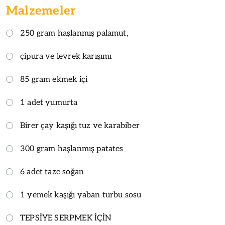
Malzemeler
250 gram haşlanmış palamut,
çipura ve levrek karışımı
85 gram ekmek içi
1 adet yumurta
Birer çay kaşığı tuz ve karabiber
300 gram haşlanmış patates
6 adet taze soğan
1 yemek kaşığı yaban turbu sosu
TEPSİYE SERPMEK İÇİN