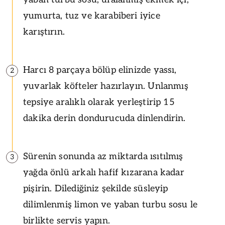
yumurta, tuz ve karabiberi iyice
karıştırın.
Harcı 8 parçaya bölüp elinizde yassı,
2
yuvarlak köfteler hazırlayın. Unlanmış
tepsiye aralıklı olarak yerleştirip 15
dakika derin dondurucuda dinlendirin.
Sürenin sonunda az miktarda ısıtılmış
3
yağda önlü arkalı hafif kızarana kadar
pişirin. Dilediğiniz şekilde süsleyip
dilimlenmiş limon ve yaban turbu sosu le
birlikte servis yapın.