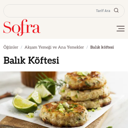
Tarif Ara
Öğünler
Akşam Yemeği ve Ana Yemekler
Balık köftesi
Balık Köftesi