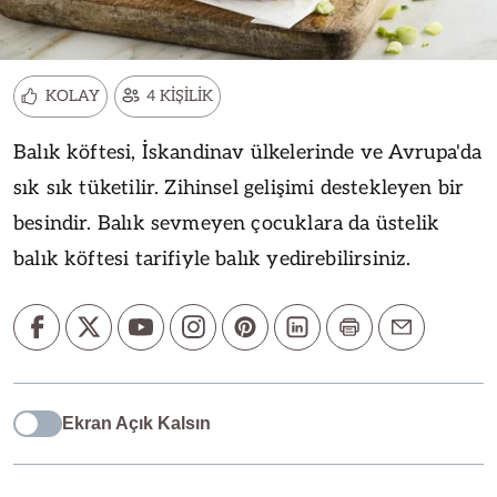
KOLAY
4 KİŞİLİK
Balık köftesi, İskandinav ülkelerinde ve Avrupa'da
sık sık tüketilir. Zihinsel gelişimi destekleyen bir
besindir. Balık sevmeyen çocuklara da üstelik
balık köftesi tarifiyle balık yedirebilirsiniz.
Ekran Açık Kalsın