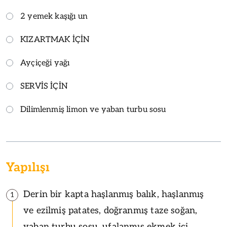
2 yemek kaşığı un
KIZARTMAK İÇİN
Ayçiçeği yağı
SERVİS İÇİN
Dilimlenmiş limon ve yaban turbu sosu
Yapılışı
Derin bir kapta haşlanmış balık, haşlanmış
1
ve ezilmiş patates, doğranmış taze soğan,
yaban turbu sosu, ufalanmış ekmek içi,