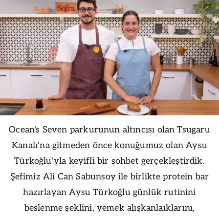
Ocean's Seven parkurunun altıncısı olan Tsugaru
Kanalı'na gitmeden önce konuğumuz olan Aysu
Türkoğlu'yla keyifli bir sohbet gerçekleştirdik.
Şefimiz Ali Can Sabunsoy ile birlikte protein bar
hazırlayan Aysu Türkoğlu günlük rutinini
beslenme şeklini, yemek alışkanlaıklarını,