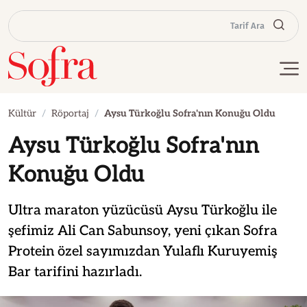
Tarif Ara
Kültür
Röportaj
Aysu Türkoğlu Sofra'nın Konuğu Oldu
Aysu Türkoğlu Sofra'nın
Konuğu Oldu
Ultra maraton yüzücüsü Aysu Türkoğlu ile
şefimiz Ali Can Sabunsoy, yeni çıkan Sofra
Protein özel sayımızdan Yulaflı Kuruyemiş
Bar tarifini hazırladı.