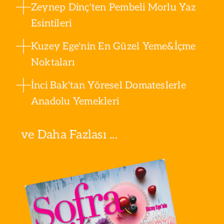
Zeynep Dinç'ten Pembeli Morlu Yaz
Esintileri
Kuzey Ege'nin En Güzel Yeme&İçme
Noktaları
İnci Bak'tan Yöresel Domateslerle
Anadolu Yemekleri
ve Daha Fazlası ...