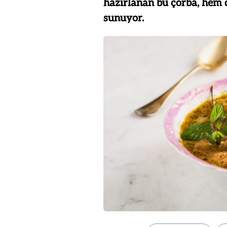
hazırlanan bu çorba, hem 
sunuyor.