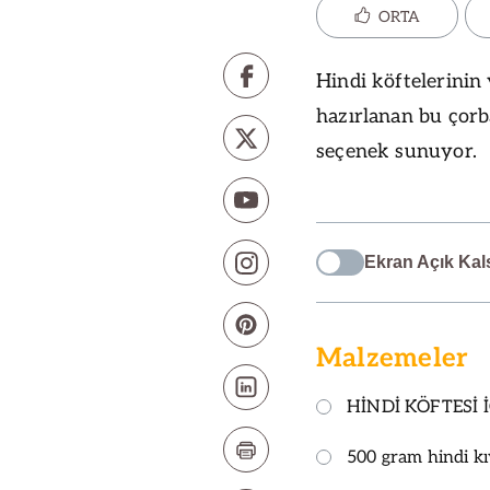
ORTA
Hindi köftelerinin
hazırlanan bu çorb
seçenek sunuyor.
Ekran Açık Kal
Malzemeler
HİNDİ KÖFTESİ 
500 gram hindi k