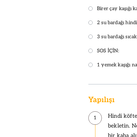
Birer çay kaşığı k
2 su bardağı hind
3 su bardağı sıcak
SOS İÇİN
:
1 yemek kaşığı na
Yapılışı
Hindi köfte
1
bekletin. 
bir kaba a