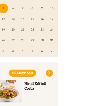
5
6
7
8
9
10
12
13
14
15
16
17
19
20
21
22
23
24
26
27
28
29
30
31
2
3
4
5
6
7
05 Mayıs Salı
Hindi Köfteli
Çorba