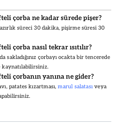
teli çorba ne kadar sürede pişer?
zırlık süreci 30 dakika, pişirme süresi 30
teli çorba nasıl tekrar ısıtılır?
a sakladığınız çorbayı ocakta bir tencerede
 kaynatılabilirsiniz.
teli çorbanın yanına ne gider?
avı, patates kızartması,
marul salatası
veya
pabilirsiniz.