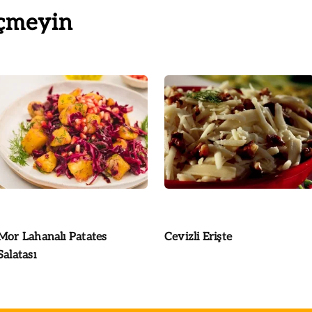
çmeyin
Mor Lahanalı Patates
Cevizli Erişte
Salatası