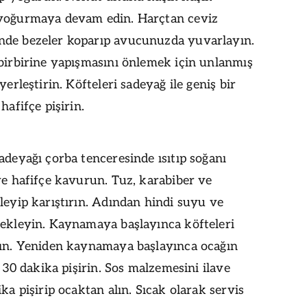
yoğurmaya devam edin. Harçtan ceviz
de bezeler koparıp avucunuzda yuvarlayın.
birbirine yapışmasını önlemek için unlanmış
yerleştirin. Köfteleri sadeyağ ile geniş bir
hafifçe pişirin.
adeyağı çorba tenceresinde ısıtıp soğanı
ve hafifçe kavurun. Tuz, karabiber ve
leyip karıştırın. Adından hindi suyu ve
 ekleyin. Kaynamaya başlayınca köfteleri
tın. Yeniden kaynamaya başlayınca ocağın
p, 30 dakika pişirin. Sos malzemesini ilave
ika pişirip ocaktan alın. Sıcak olarak servis