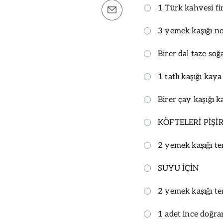
1 Türk kahvesi fi
3 yemek kaşığı n
Birer dal taze so
1 tatlı kaşığı kaya
Birer çay kaşığı k
KÖFTELERİ PİŞİ
2 yemek kaşığı t
SUYU İÇİN
2 yemek kaşığı t
1 adet ince doğra