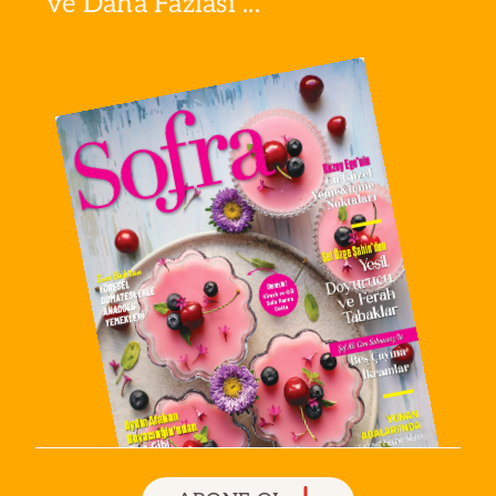
ve Daha Fazlası ...