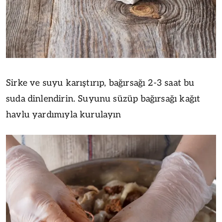
Sirke ve suyu karıştırıp, bağırsağı 2-3 saat bu
suda dinlendirin. Suyunu süzüp bağırsağı kağıt
havlu yardımıyla kurulayın