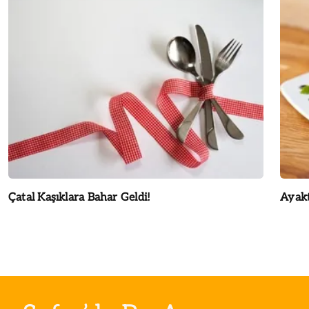
Çatal Kaşıklara Bahar Geldi!
Ayakt