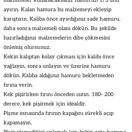
malzemeler kullanacaksanız hamurun 1/3'ünü
ayırın. Kalan hamura bu malzemeyi ekleyip
karıştırın. Kalıba önce ayırdığınız sade hamuru,
daha sonra malzemeli olanı dökün. Bu şekilde
hazırladığınız malzemelerin dibe çökmesini
önlemiş olursunuz.
Kekin kalıptan kolay çıkması için kalıbı önce
yağlayın, sonra unlayın ve üzerine hamuru
dökün. Kalıba aldığınız hamuru bekletmeden
fırına verin.
Kek pişirirken fırını önceden ısıtın. 180- 200
derece, kek pişirmek için idealdir.
Pişme esnasında fırının kapağını sürekli açıp
kapamayın.