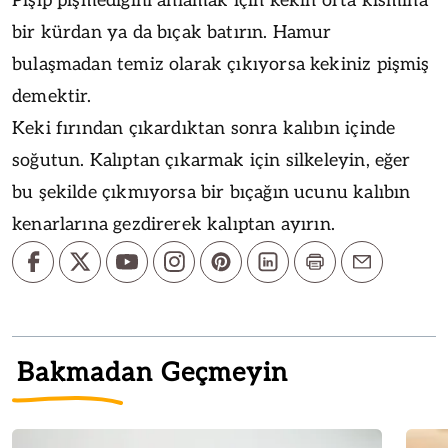
Pişip pişmediğini anlamak için kekin orta kısmına
bir kürdan ya da bıçak batırın. Hamur
bulaşmadan temiz olarak çıkıyorsa kekiniz pişmiş
demektir.
Keki fırından çıkardıktan sonra kalıbın içinde
soğutun. Kalıptan çıkarmak için silkeleyin, eğer
bu şekilde çıkmıyorsa bir bıçağın ucunu kalıbın
kenarlarına gezdirerek kalıptan ayırın.
Bakmadan Geçmeyin