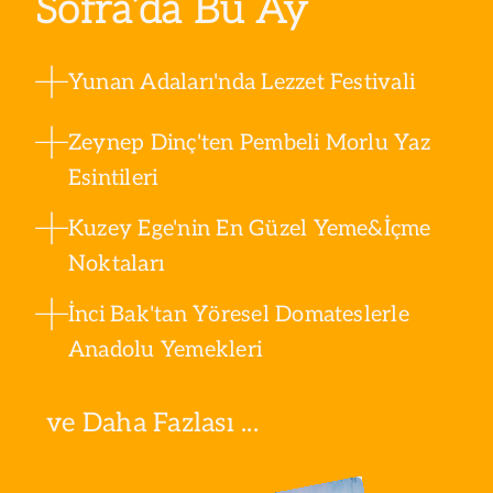
Sofra’da Bu Ay
Yunan Adaları'nda Lezzet Festivali
Zeynep Dinç'ten Pembeli Morlu Yaz
Esintileri
Kuzey Ege'nin En Güzel Yeme&İçme
Noktaları
İnci Bak'tan Yöresel Domateslerle
Anadolu Yemekleri
ve Daha Fazlası ...