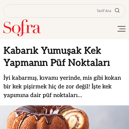
Tarif Ara
Kabarık Yumuşak Kek
Yapmanın Püf Noktaları
İyi kabarmış, kıvamı yerinde, mis gibi kokan
bir kek pişirmek hiç de zor değil! İşte kek
yapımına dair püf noktaları…