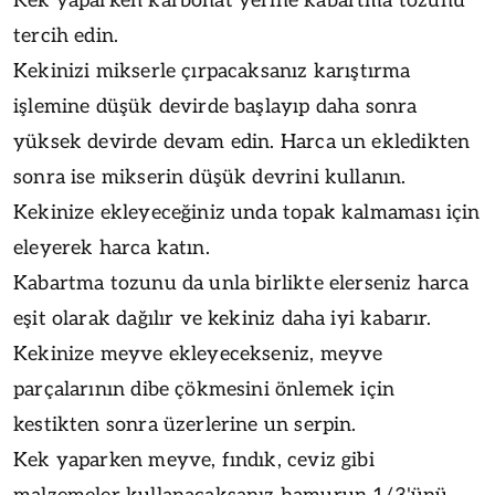
Kek yaparken karbonat yerine kabartma tozunu
tercih edin.
Kekinizi mikserle çırpacaksanız karıştırma
işlemine düşük devirde başlayıp daha sonra
yüksek devirde devam edin. Harca un ekledikten
sonra ise mikserin düşük devrini kullanın.
Kekinize ekleyeceğiniz unda topak kalmaması için
eleyerek harca katın.
Kabartma tozunu da unla birlikte elerseniz harca
eşit olarak dağılır ve kekiniz daha iyi kabarır.
Kekinize meyve ekleyecekseniz, meyve
parçalarının dibe çökmesini önlemek için
kestikten sonra üzerlerine un serpin.
Kek yaparken meyve, fındık, ceviz gibi