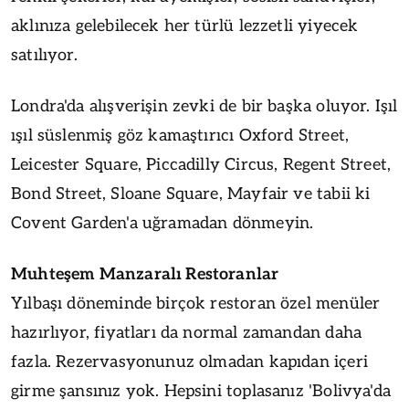
aklınıza gelebilecek her türlü lezzetli yiyecek
satılıyor.
Londra'da alışverişin zevki de bir başka oluyor. Işıl
ışıl süslenmiş göz kamaştırıcı Oxford Street,
Leicester Square, Piccadilly Circus, Regent Street,
Bond Street, Sloane Square, Mayfair ve tabii ki
Covent Garden'a uğramadan dönmeyin.
Muhteşem Manzaralı Restoranlar
Yılbaşı döneminde birçok restoran özel menüler
hazırlıyor, fiyatları da normal zamandan daha
fazla. Rezervasyonunuz olmadan kapıdan içeri
girme şansınız yok. Hepsini toplasanız 'Bolivya'da