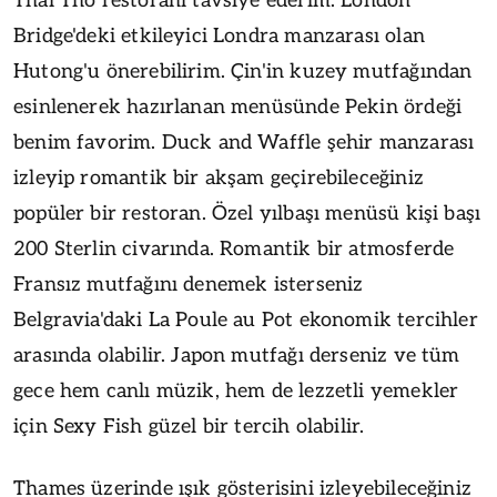
Thai Tho restoranı tavsiye ederim. London
Bridge'deki etkileyici Londra manzarası olan
Hutong'u önerebilirim. Çin'in kuzey mutfağından
esinlenerek hazırlanan menüsünde Pekin ördeği
benim favorim. Duck and Waffle şehir manzarası
izleyip romantik bir akşam geçirebileceğiniz
popüler bir restoran. Özel yılbaşı menüsü kişi başı
200 Sterlin civarında. Romantik bir atmosferde
Fransız mutfağını denemek isterseniz
Belgravia'daki La Poule au Pot ekonomik tercihler
arasında olabilir. Japon mutfağı derseniz ve tüm
gece hem canlı müzik, hem de lezzetli yemekler
için Sexy Fish güzel bir tercih olabilir.
Thames üzerinde ışık gösterisini izleyebileceğiniz