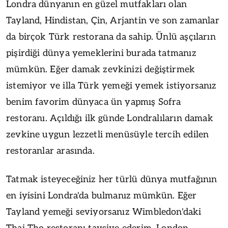
Londra dünyanın en güzel mutfakları olan
Tayland, Hindistan, Çin, Arjantin ve son zamanlar
da birçok Türk restorana da sahip. Ünlü aşçıların
pişirdiği dünya yemeklerini burada tatmanız
mümkün. Eğer damak zevkinizi değiştirmek
istemiyor ve illa Türk yemeği yemek istiyorsanız
benim favorim dünyaca ün yapmış Sofra
restoranı. Açıldığı ilk günde Londralıların damak
zevkine uygun lezzetli menüsüyle tercih edilen
restoranlar arasında.
Tatmak isteyeceğiniz her türlü dünya mutfağının
en iyisini Londra'da bulmanız mümkün. Eğer
Tayland yemeği seviyorsanız Wimbledon'daki