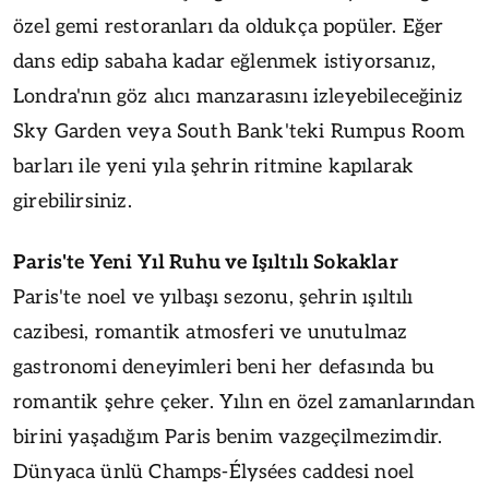
özel gemi restoranları da oldukça popüler. Eğer
dans edip sabaha kadar eğlenmek istiyorsanız,
Londra'nın göz alıcı manzarasını izleyebileceğiniz
Sky Garden veya South Bank'teki Rumpus Room
barları ile yeni yıla şehrin ritmine kapılarak
girebilirsiniz.
Paris'te Yeni Yıl Ruhu ve Işıltılı Sokaklar
Paris'te noel ve yılbaşı sezonu, şehrin ışıltılı
cazibesi, romantik atmosferi ve unutulmaz
gastronomi deneyimleri beni her defasında bu
romantik şehre çeker. Yılın en özel zamanlarından
birini yaşadığım Paris benim vazgeçilmezimdir.
Dünyaca ünlü Champs-Élysées caddesi noel