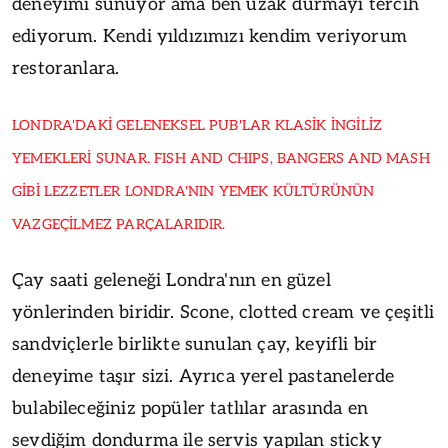
deneyimi sunuyor ama ben uzak durmayı tercih
ediyorum. Kendi yıldızımızı kendim veriyorum
restoranlara.
LONDRA'DAKİ GELENEKSEL PUB'LAR KLASİK İNGİLİZ
YEMEKLERİ SUNAR. FISH AND CHIPS, BANGERS AND MASH
GİBİ LEZZETLER LONDRA'NIN YEMEK KÜLTÜRÜNÜN
VAZGEÇİLMEZ PARÇALARIDIR.
Çay saati geleneği Londra'nın en güzel
yönlerinden biridir. Scone, clotted cream ve çeşitli
sandviçlerle birlikte sunulan çay, keyifli bir
deneyime taşır sizi. Ayrıca yerel pastanelerde
bulabileceğiniz popüler tatlılar arasında en
sevdiğim dondurma ile servis yapılan sticky