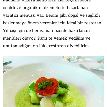
Michelin yıldıza sahip olan L'Arpège'in sebze
odaklı ve organik malzemelerle hazırlanan
yaratıcı menüsü var. Benim gibi doğal ve sağlıklı
beslenmeye önem verenler için ideal bir restoran.
Yılbaşı için de her zaman özenle hazırlanan
menüleri oluyor. Paris'te yemek yediğim ve
unutamadığım en lüks restoran diyebilirim.