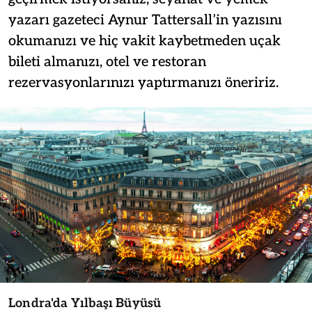
yazarı gazeteci Aynur Tattersall’in yazısını
okumanızı ve hiç vakit kaybetmeden uçak
bileti almanızı, otel ve restoran
rezervasyonlarınızı yaptırmanızı öneririz.
Londra'da Yılbaşı Büyüsü