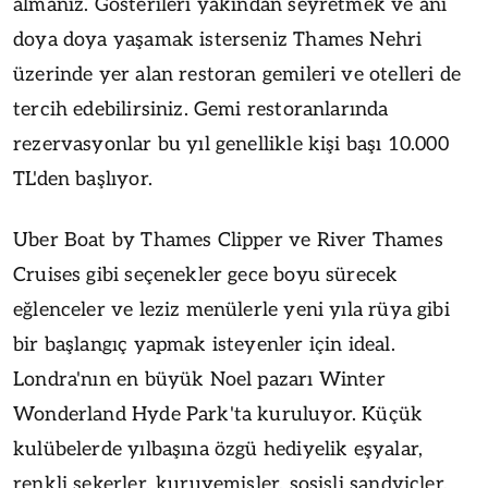
almanız. Gösterileri yakından seyretmek ve anı
doya doya yaşamak isterseniz Thames Nehri
üzerinde yer alan restoran gemileri ve otelleri de
tercih edebilirsiniz. Gemi restoranlarında
rezervasyonlar bu yıl genellikle kişi başı 10.000
TL'den başlıyor.
Uber Boat by Thames Clipper ve River Thames
Cruises gibi seçenekler gece boyu sürecek
eğlenceler ve leziz menülerle yeni yıla rüya gibi
bir başlangıç yapmak isteyenler için ideal.
Londra'nın en büyük Noel pazarı Winter
Wonderland Hyde Park'ta kuruluyor. Küçük
kulübelerde yılbaşına özgü hediyelik eşyalar,
renkli şekerler, kuruyemişler, sosisli sandviçler,