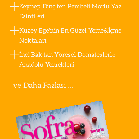
Zeynep Dinç'ten Pembeli Morlu Yaz
Esintileri
Kuzey Ege'nin En Güzel Yeme&İçme
Noktaları
İnci Bak'tan Yöresel Domateslerle
Anadolu Yemekleri
ve Daha Fazlası ...