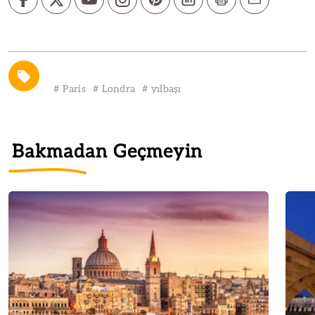
#
Paris
#
Londra
#
yılbaşı
Bakmadan Geçmeyin