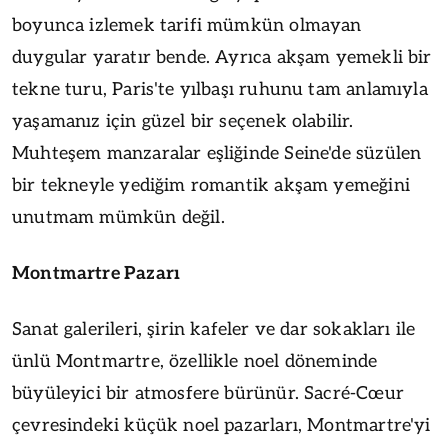
boyunca izlemek tarifi mümkün olmayan
duygular yaratır bende. Ayrıca akşam yemekli bir
tekne turu, Paris'te yılbaşı ruhunu tam anlamıyla
yaşamanız için güzel bir seçenek olabilir.
Muhteşem manzaralar eşliğinde Seine'de süzülen
bir tekneyle yediğim romantik akşam yemeğini
unutmam mümkün değil.
Montmartre Pazarı
Sanat galerileri, şirin kafeler ve dar sokakları ile
ünlü Montmartre, özellikle noel döneminde
büyüleyici bir atmosfere bürünür. Sacré-Cœur
çevresindeki küçük noel pazarları, Montmartre'yi