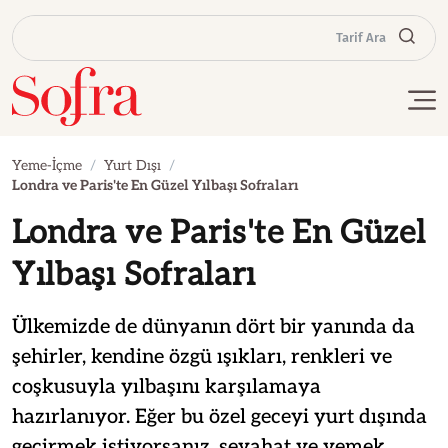
Tarif Ara
Yeme-İçme
Yurt Dışı
Londra ve Paris'te En Güzel Yılbaşı Sofraları
Londra ve Paris'te En Güzel
Yılbaşı Sofraları
Ülkemizde de dünyanın dört bir yanında da
şehirler, kendine özgü ışıkları, renkleri ve
coşkusuyla yılbaşını karşılamaya
hazırlanıyor. Eğer bu özel geceyi yurt dışında
geçirmek istiyorsanız, seyahat ve yemek