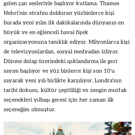
gelen çan sesleriyle başlıyor kutlama. Thames
Nehri'nin etrafını dolduran yüzbinlerce kişi
burada yeni yılın ilk dakikalarında dünyanın en
büyük ve en eğlenceli havai fişek
organizasyonuna tanıklık ediyor. Milyonlarca kişi
de televizyonlardan, sosyal medyadan izliyor.
Dönme dolap üzerindeki ışıklandırma ile geri
sayım başlıyor ve yüz binlerce kişi son 10'u
sayarak yeni yılı birlikte karşılıyor. Londra'nın
tarihi dokusu, kültür çeşitliliği ve zengin mutfak
seçenekleri yılbaşı gecesi için her zaman ilk
seçeneğim olmuştur.