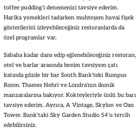
toffee pudding'i denemenizi tavsiye ederim.
Harika yemekleri tadarken muhteşem havai fişek
gösterilerini izleyebileceğiniz restoranlarda da
özel programlar var.
Sabaha kadar dans edip eğlenebileceğiniz restoran,
otel ve barlar arasında benim tavsiyem çatı
katında gözde bir bar South Bank'teki Rumpus
Room. Thames Nehri ve Londra'nın ikonik
manzaralarına bakıyor. Kokteyleriyle ünlü bu barı
tavsiye ederim. Ayrıca, A Vintage, Skylon ve Oxo
Tower. Bank'taki Sky Garden Studio 54'u tercih
edebilirsiniz.