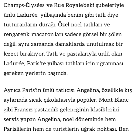
Champs-Élysées ve Rue Royale'deki şubeleriyle
ünlü Ladurée, yılbaşında benim gibi tatlı diye
tutturanların durağı. Özel noel tatlıları ve
rengarenk macaron'ları sadece görsel bir şölen
değil, aynı zamanda damaklarda unutulmaz bir
lezzet bırakıyor. Tatlı ve pastalarıyla ünlü olan
Ladurée, Paris'te yılbaşı tatlıları için uğranması
gereken yerlerin başında.
Ayrıca Paris'in ünlü tatlıcısı Angelina, özellikle kış
aylarında sıcak çikolatasıyla popüler. Mont Blanc
gibi Fransız pastacılık geleneğinin klasiklerini
servis yapan Angelina, noel döneminde hem
Parislilerin hem de turistlerin uğrak noktası. Ben