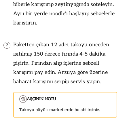
biberle karıştırıp zeytinyağında soteleyin.
Ayrı bir yerde noodle'ı haşlayıp sebzelerle
karıştırın.
Paketten çıkan 12 adet takoyu önceden
2
ısıtılmış 150 derece fırında 4-5 dakika
pişirin. Fırından alıp içlerine sebzeli
karışımı pay edin. Arzuya göre üzerine
baharat karışımı serpip servis yapın.
AŞÇININ NOTU
Takoyu büyük marketlerde bulabilirsiniz.