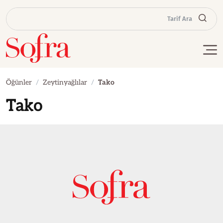
Tarif Ara
Öğünler
Zeytinyağlılar
Tako
Tako