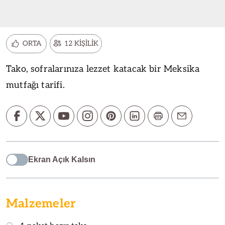
ORTA
12 KİŞİLİK
Tako, sofralarınıza lezzet katacak bir Meksika
mutfağı tarifi.
Ekran Açık Kalsın
Malzemeler