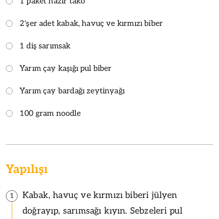
1 paket hazır tako
2'şer adet kabak, havuç ve kırmızı biber
1 diş sarımsak
Yarım çay kaşığı pul biber
Yarım çay bardağı zeytinyağı
100 gram noodle
Yapılışı
Kabak, havuç ve kırmızı biberi jülyen
1
doğrayıp, sarımsağı kıyın. Sebzeleri pul