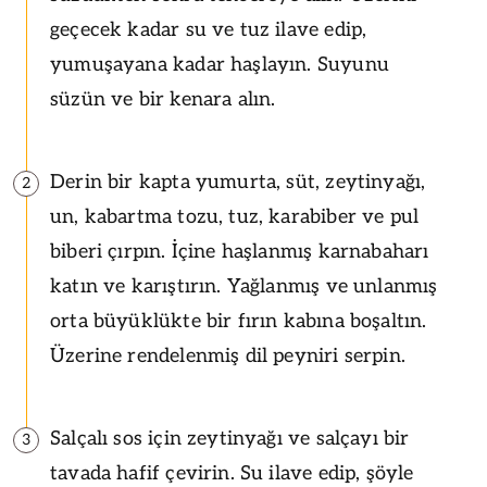
geçecek kadar su ve tuz ilave edip,
yumuşayana kadar haşlayın. Suyunu
süzün ve bir kenara alın.
Derin bir kapta yumurta, süt, zeytinyağı,
2
un, kabartma tozu, tuz, karabiber ve pul
biberi çırpın. İçine haşlanmış karnabaharı
katın ve karıştırın. Yağlanmış ve unlanmış
orta büyüklükte bir fırın kabına boşaltın.
Üzerine rendelenmiş dil peyniri serpin.
Salçalı sos için zeytinyağı ve salçayı bir
3
tavada hafif çevirin. Su ilave edip, şöyle