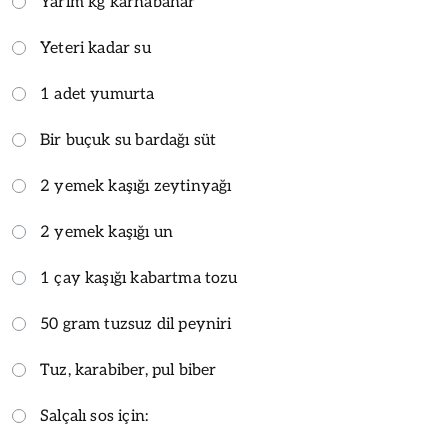
Yarım kg karnabahar
Yeteri kadar su
1 adet yumurta
Bir buçuk su bardağı süt
2 yemek kaşığı zeytinyağı
2 yemek kaşığı un
1 çay kaşığı kabartma tozu
50 gram tuzsuz dil peyniri
Tuz, karabiber, pul biber
Salçalı sos için: