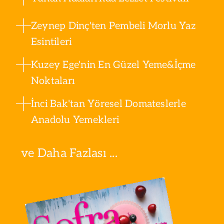
Zeynep Dinç'ten Pembeli Morlu Yaz
Esintileri
Kuzey Ege'nin En Güzel Yeme&İçme
Noktaları
İnci Bak'tan Yöresel Domateslerle
Anadolu Yemekleri
ve Daha Fazlası ...