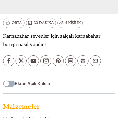
ORTA
30 DAKİKA
4 KİŞİLİK
Karnabahar sevenler için salçalı karnabahar
böreği nasıl yapılır?
Ekran Açık Kalsın
Malzemeler