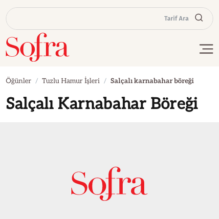
Tarif Ara
Öğünler
Tuzlu Hamur İşleri
Salçalı karnabahar böreği
Salçalı Karnabahar Böreği