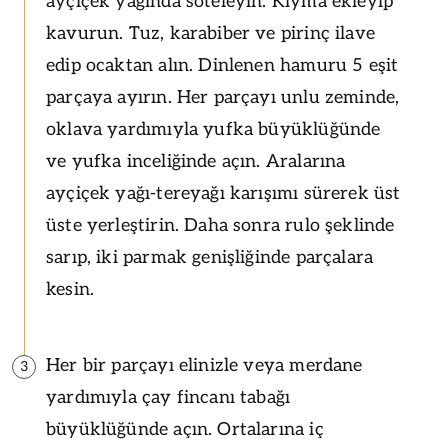
ayçiçek yağında soteleyin. Kıyma ekleyip
kavurun. Tuz, karabiber ve pirinç ilave
edip ocaktan alın. Dinlenen hamuru 5 eşit
parçaya ayırın. Her parçayı unlu zeminde,
oklava yardımıyla yufka büyüklüğünde
ve yufka inceliğinde açın. Aralarına
ayçiçek yağı-tereyağı karışımı sürerek üst
üste yerleştirin. Daha sonra rulo şeklinde
sarıp, iki parmak genişliğinde parçalara
kesin.
Her bir parçayı elinizle veya merdane
3
yardımıyla çay fincanı tabağı
büyüklüğünde açın. Ortalarına iç