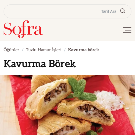
Tarif Ara
Öğünler
Tuzlu Hamur İşleri
Kavurma börek
Kavurma Börek