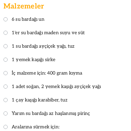
Malzemeler
6 su bardağı un
1'er su bardağı maden suyu ve süt
1 su bardağı ayçiçek yağı, tuz
1 yemek kaşığı sirke
İç malzeme için: 400 gram kıyma
1 adet soğan, 2 yemek kaşığı ayçiçek yağı
1 çay kaşığı karabiber, tuz
Yarım su bardağı az haşlanmış pirinç
Aralarına sürmek için: