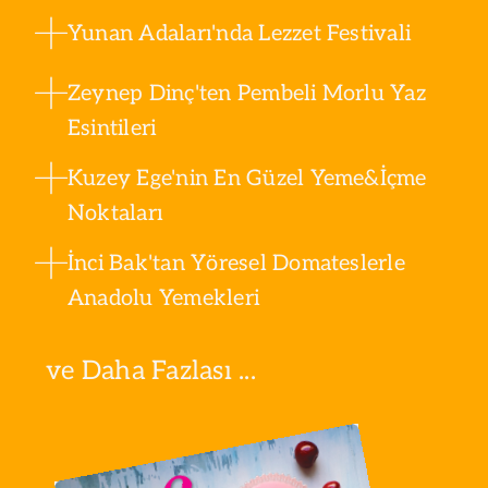
Yunan Adaları'nda Lezzet Festivali
Zeynep Dinç'ten Pembeli Morlu Yaz
Esintileri
Kuzey Ege'nin En Güzel Yeme&İçme
Noktaları
İnci Bak'tan Yöresel Domateslerle
Anadolu Yemekleri
ve Daha Fazlası ...