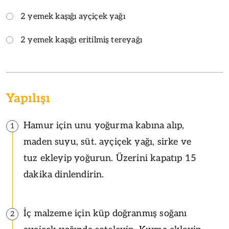
2 yemek kaşığı ayçiçek yağı
2 yemek kaşığı eritilmiş tereyağı
Yapılışı
Hamur için unu yoğurma kabına alıp,
1
maden suyu, süt. ayçiçek yağı, sirke ve
tuz ekleyip yoğurun. Üzerini kapatıp 15
dakika dinlendirin.
İç malzeme için küp doğranmış soğanı
2