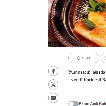
ORTA
Yumuşacık, ağızda 
lezzetli Karidesli 
Ekran Açık Kal