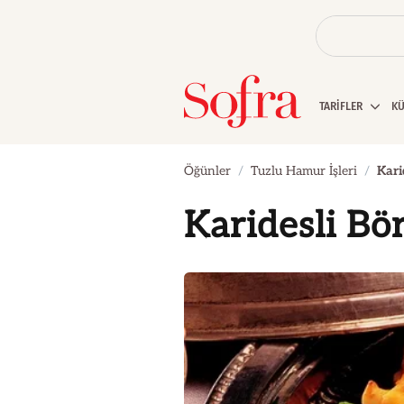
TARİFLER
K
Öğünler
Tuzlu Hamur İşleri
Kari
Karidesli Bö