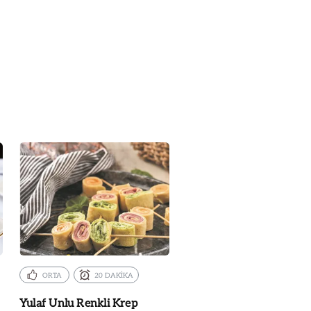
ORTA
20 DAKİKA
Yulaf Unlu Renkli Krep