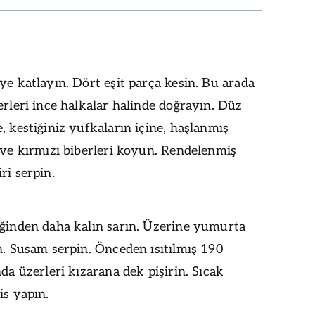
ye katlayın. Dört eşit parça kesin. Bu arada
erleri ince halkalar halinde doğrayın. Düz
, kestiğiniz yufkaların içine, haşlanmış
 ve kırmızı biberleri koyun. Rendelenmiş
ri serpin.
eğinden daha kalın sarın. Üzerine yumurta
n. Susam serpin. Önceden ısıtılmış 190
nda üzerleri kızarana dek pişirin. Sıcak
is yapın.